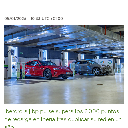
05/01/2026
-
10:33
UTC +01:00
Iberdrola | bp pulse supera los 2.000 puntos
de recarga en Iberia tras duplicar su red en un
año