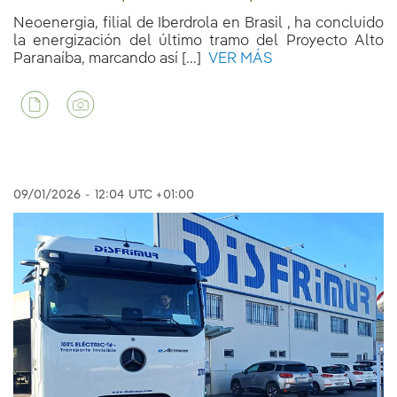
Neoenergia, filial de Iberdrola en Brasil , ha concluido
la energización del último tramo del Proyecto Alto
Paranaíba, marcando así [...]
VER MÁS
09/01/2026
-
12:04
UTC +01:00