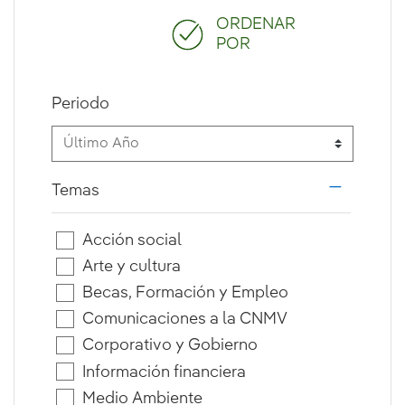
ORDENAR
POR
Periodo
Temas
i18n.web.
Acción social
Arte y cultura
Becas, Formación y Empleo
Comunicaciones a la CNMV
Corporativo y Gobierno
Información financiera
Medio Ambiente