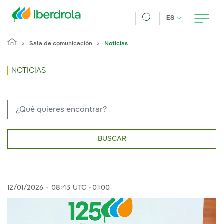
Pasar al contenido principal
IDIOMA ACTUA
ES
Buscar
Sala de comunicación
Noticias
NOTICIAS
BUSCAR
12/01/2026
-
08:43
UTC +01:00