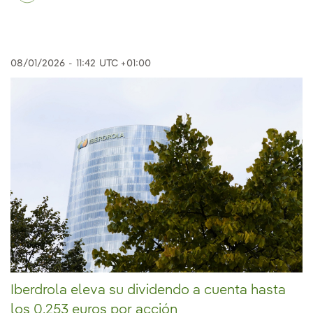
08/01/2026
-
11:42
UTC +01:00
Iberdrola eleva su dividendo a cuenta hasta
los 0,253 euros por acción