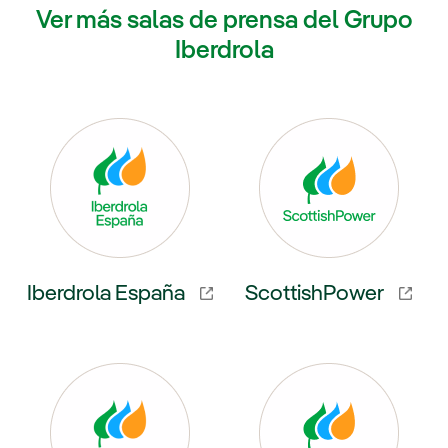
Ver más salas de prensa del Grupo
Iberdrola
Iberdrola España
ScottishPower
externo, se abre en ventana nueva.
Enlace externo, se abre en venta