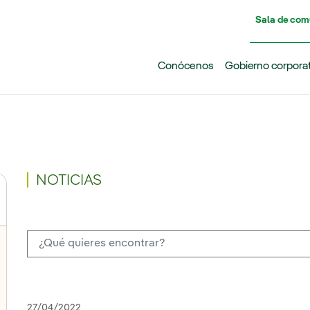
Pasar al contenido principal
Sala de com
Conócenos
Gobierno corpora
NOTICIAS
27/04/2022