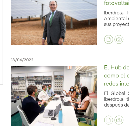
fotovolt
Iberdrola
Ambiental (
sus proyecto
18/04/2022
El Hub de
como el c
redes int
El Global 
Iberdrola 
después de 