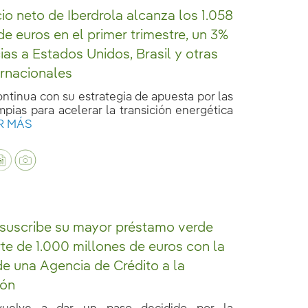
cio neto de Iberdrola alcanza los 1.058
de euros en el primer trimestre, un 3%
ias a Estados Unidos, Brasil y otras
ernacionales
ontinua con su estrategia de apuesta por las
mpias para acelerar la transición energética
R MÁS
 suscribe su mayor préstamo verde
te de 1.000 millones de euros con la
de una Agencia de Crédito a la
ión