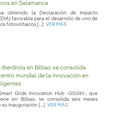
aicos en Salamanca
 ha obtenido la Declaración de Impacto
DIA) favorable para el desarrollo de uno de
s fotovoltaicos [...]
VER MÁS
 Iberdrola en Bilbao se consolida
entro mundial de la innovación en
eligentes
Smart Grids Innovation Hub -GSGIH-, que
tiene en Bilbao, se consolida seis meses
su inauguración [...]
VER MÁS