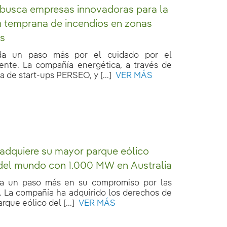
 busca empresas innovadoras para la
 temprana de incendios en zonas
as
 da un paso más por el cuidado por el
nte. La compañía energética, a través de
 de start-ups PERSEO, y [...]
VER MÁS
 adquiere su mayor parque eólico
 del mundo con 1.000 MW en Australia
da un paso más en su compromiso por las
. La compañía ha adquirido los derechos de
rque eólico del [...]
VER MÁS