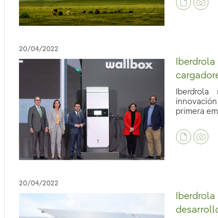
20/04/2022
Iberdrola
cargadore
Iberdrola
innovación 
primera emp
eb.accesibilidad.desplegar
eb.accesibilidad.desplegar
20/04/2022
Iberdrola
desarroll