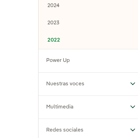
2024
2023
2022
Power Up
Nuestras voces
Al
Multimedia
Al
Redes sociales
Al