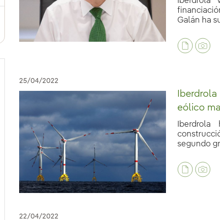
Iberdrola
financiaci
Galán ha su
25/04/2022
Iberdrola
eólico ma
Iberdrola
construcció
segundo gra
22/04/2022