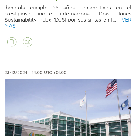
Iberdrola cumple 25 años consecutivos en el
prestigioso índice internacional Dow Jones
Sustainability Index (DJSI por sus siglas en [...]
VER
MÁS
23/12/2024
-
14:00
UTC +01:00