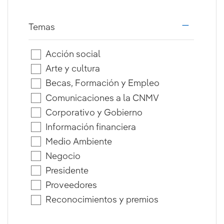
Temas
i18n.web.a
Acción social
Arte y cultura
Becas, Formación y Empleo
Comunicaciones a la CNMV
Corporativo y Gobierno
Información financiera
Medio Ambiente
Negocio
Presidente
Proveedores
Reconocimientos y premios