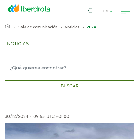
Pasar al contenido principal
IDIOMA ACTUA
ES
Buscar
Sala de comunicación
Noticias
2024
NOTICIAS
BUSCAR
30/12/2024
-
09:55
UTC +01:00