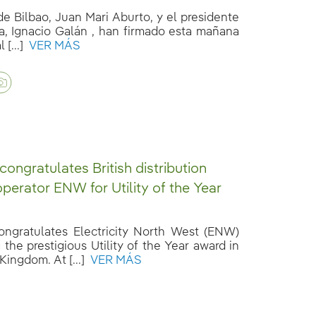
de Bilbao, Juan Mari Aburto, y el presidente
la, Ignacio Galán , han firmado esta mañana
 [...]
VER MÁS
congratulates British distribution
perator ENW for Utility of the Year
congratulates Electricity North West (ENW)
 the prestigious Utility of the Year award in
Kingdom. At [...]
VER MÁS