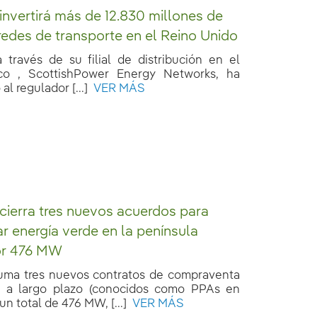
 invertirá más de 12.830 millones de
redes de transporte en el Reino Unido
a través de su filial de distribución en el
co , ScottishPower Energy Networks, ha
al regulador [...]
VER MÁS
 cierra tres nuevos acuerdos para
ar energía verde en la península
por 476 MW
suma tres nuevos contratos de compraventa
a a largo plazo (conocidos como PPAs en
un total de 476 MW, [...]
VER MÁS