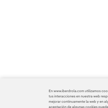
En www.iberdrola.com utilizamos cooki
tus interacciones en nuestra web res
mejorar continuamente la web y en alg
aceptación de algunas cookies puede i