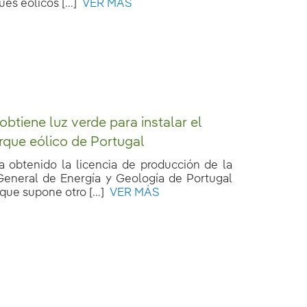
es eólicos [...]
VER MÁS
obtiene luz verde para instalar el
que eólico de Portugal
ha obtenido la licencia de producción de la
General de Energía y Geología de Portugal
que supone otro [...]
VER MÁS