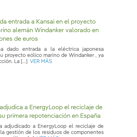
 da entrada a Kansai en el proyecto
arino alemán Windanker valorado en
lones de euros
ha dado entrada a la eléctrica japonesa
su proyecto eólico marino de Windanker , ya
ión. La [...]
VER MÁS
 adjudica a EnergyLoop el reciclaje de
su primera repotenciación en España
ha adjudicado a EnergyLoop el reciclaje de
y la gestión de los residuos de componentes