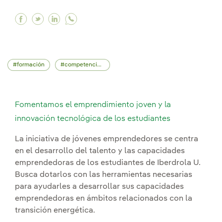
Facebook Más de 20 acuerdos estratégicos para
Twitter Más de 20 acuerdos estratégicos pa
Linkedin Más de 20 acuerdos estratégic
formación
competencias profesionales
Fomentamos el emprendimiento joven y la
innovación tecnológica de los estudiantes
La iniciativa de jóvenes emprendedores se centra
en el desarrollo del talento y las capacidades
emprendedoras de los estudiantes de Iberdrola U.
Busca dotarlos con las herramientas necesarias
para ayudarles a desarrollar sus capacidades
emprendedoras en ámbitos relacionados con la
transición energética.