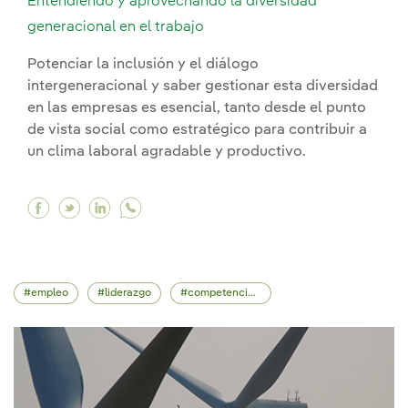
Entendiendo y aprovechando la diversidad
generacional en el trabajo
Potenciar la inclusión y el diálogo
intergeneracional y saber gestionar esta diversidad
en las empresas es esencial, tanto desde el punto
de vista social como estratégico para contribuir a
un clima laboral agradable y productivo.
Facebook Entendiendo y aprovechando la diver
Twitter Entendiendo y aprovechando la div
Linkedin Entendiendo y aprovechando la
empleo
liderazgo
competencias profesionales