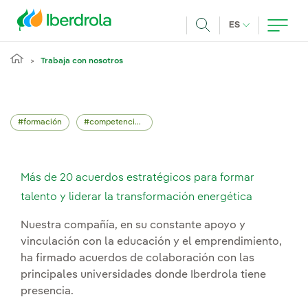
Pasar al contenido principal
IDIOMA ACTUA
ES
Buscar
Trabaja con nosotros
formación
competencias profesionales
Más de 20 acuerdos estratégicos para formar
talento y liderar la transformación energética
Nuestra compañía, en su constante apoyo y
vinculación con la educación y el emprendimiento,
ha firmado acuerdos de colaboración con las
principales universidades donde Iberdrola tiene
presencia.