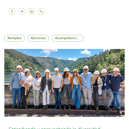
Facebook Fomentamos el emprendimiento joven 
Twitter Fomentamos el emprendimiento jove
Linkedin Fomentamos el emprendimiento
empleo
jóvenes
competencias profesionales