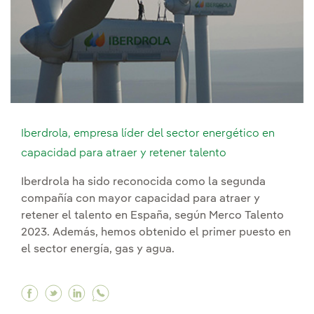
Iberdrola, empresa líder del sector energético en
capacidad para atraer y retener talento
Iberdrola ha sido reconocida como la segunda
compañía con mayor capacidad para atraer y
retener el talento en España, según Merco Talento
2023. Además, hemos obtenido el primer puesto en
el sector energía, gas y agua.
Facebook Iberdrola, empresa líder del sector e
Twitter Iberdrola, empresa líder del sector
Linkedin Iberdrola, empresa líder del s