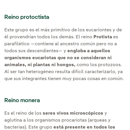
Reino protoctista
Este grupo es el más primitivo de los eucariontes y de
él provendrían todos los demás. El reino
Protista
es
parafilético —contiene al ancestro común pero no a
todos sus descendientes— y
engloba a aquellos
organismos eucariotas que no se consideran ni
animales, ni plantas ni hongos,
como los protozoos.
Al ser tan heterogéneo resulta difícil caracterizarlo, ya
que sus integrantes tienen muy pocas cosas en común.
Reino monera
Es el reino de los
seres vivos microscópicos
y
aglutina a los organismos procariotas (arqueas y
bacterias). Este grupo
está presente en todos los