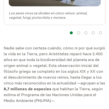
Los seres vivos se dividen en cinco reinos: animal,
vegetal, fungi, protoctista y monera.
Navegación
Navegaci
Naveg
Na
Nadie sabe con certeza cuándo, cómo ni por qué surgió
la vida en la Tierra, pero Aristóteles reparó hace 2.400
años en que toda la biodiversidad del planeta era de
origen animal o vegetal. Esta observación inicial del
filósofo griego se completó en los siglos XIX y XX con
el descubrimiento de nuevos reinos, hasta llegar a los
cinco más reconocidos en la actualidad —agrupan a las
8,7 millones de especies
que habitan la Tierra, según
estima el Programa de las Naciones Unidas para el
Medio Ambiente (PNUMA)—.