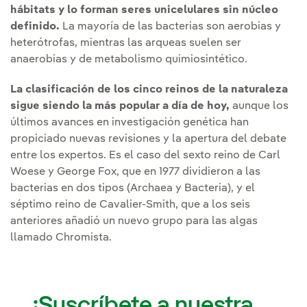
hábitats y lo forman seres unicelulares sin núcleo
definido.
La mayoría de las bacterias son aerobias y
heterótrofas, mientras las arqueas suelen ser
anaerobias y de metabolismo quimiosintético.
La clasificación de los cinco reinos de la naturaleza
sigue siendo la más popular a día de hoy,
aunque los
últimos avances en investigación genética han
propiciado nuevas revisiones y la apertura del debate
entre los expertos. Es el caso del sexto reino de Carl
Woese y George Fox, que en 1977 dividieron a las
bacterias en dos tipos (Archaea y Bacteria), y el
séptimo reino de Cavalier-Smith, que a los seis
anteriores añadió un nuevo grupo para las algas
llamado Chromista.
¡Suscríbete a nuestra