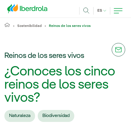
Pasar al contenido principal
IDIOMA ACTUA
ES
Buscar
Sostenibilidad
Reinos de los seres vivos
Reinos de los seres vivos
¿Conoces los cinco
reinos de los seres
vivos?
Naturaleza
Biodiversidad