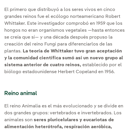
El primero que distribuyó a los seres vivos en cinco
grandes reinos fue el ecólogo norteamericano Robert
Whittaker. Este investigador comprobó en 1959 que los
hongos no eran organismos vegetales —hasta entonces
se creía que sí— y una década después propuso la
creación del reino Fungi para diferenciarlos de las
plantas.
La teoría de Whittaker tuvo gran aceptación
y la comunidad científica sumó así un nuevo grupo al
sistema anterior de cuatro reinos,
establecido por el
biólogo estadounidense Herbert Copeland en 1956.
Reino animal
El reino Animalia es el más evolucionado y se divide en
dos grandes grupos: vertebrados e invertebrados. Los
animales son
seres pluricelulares y eucariotas de
alimentación heterótrofa, respiración aeróbica,