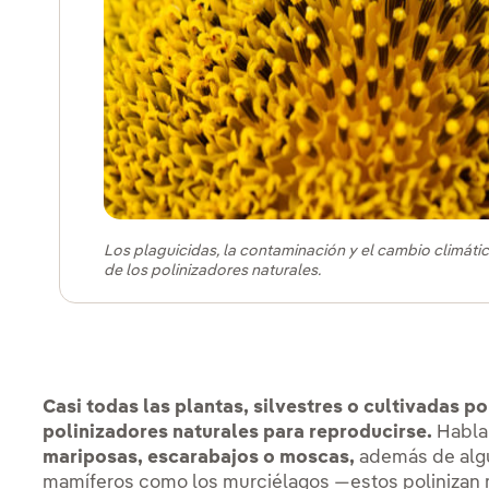
Los plaguicidas, la contaminación y el cambio climát
de los polinizadores naturales.
Casi todas las plantas, silvestres o cultivadas p
polinizadores naturales para reproducirse.
Habl
mariposas, escarabajos o moscas,
además de algu
mamíferos como los murciélagos —estos polinizan 