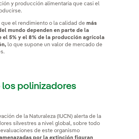
ción y producción alimentaria que casi el
oducirse.
 que el rendimiento o la calidad de
más
 del mundo dependen en parte de la
e el 5% y el 8% de la producción agrícola
ón,
lo que supone un valor de mercado de
s.
 los polinizadores
ación de la Naturaleza (IUCN) alerta de la
res silvestres a nivel global, sobre todo
 evaluaciones de este organismo
 amenazadas por la extinción figuran