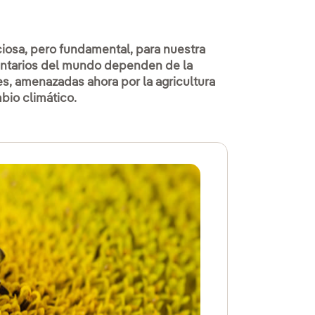
nciosa, pero fundamental, para nuestra
mentarios del mundo dependen de la
s, amenazadas ahora por la agricultura
mbio climático.