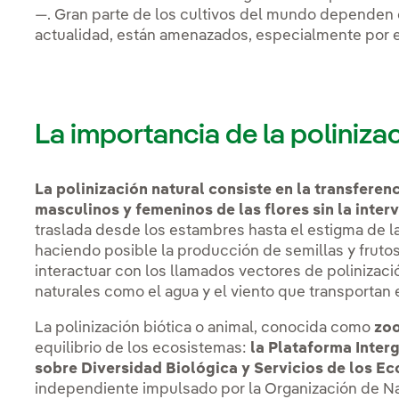
—. Gran parte de los cultivos del mundo dependen de
actualidad, están amenazados, especialmente por e
La importancia de la poliniza
La polinización natural consiste en la transferen
masculinos y femeninos de las flores sin la inte
traslada desde los estambres hasta el estigma de l
haciendo posible la producción de semillas y frutos
interactuar con los llamados vectores de polinizac
naturales como el agua y el viento que transportan el 
La polinización biótica o animal, conocida como
zoo
equilibrio de los ecosistemas:
la Plataforma Inter
sobre Diversidad Biológica y Servicios de los Ec
independiente impulsado por la Organización de Na