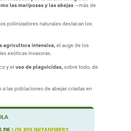
omo las mariposas y las abejas
—más de
los polinizadores naturales destacan los
a agricultura intensiva,
el auge de los
ies exóticas invasoras.
co y el
uso de plaguicidas,
sobre todo, de
 a las poblaciones de abejas criadas en