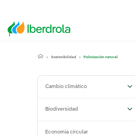
Sostenibilidad
Polinización natural
Cambio climático
Al
Biodiversidad
Alt
Economía circular