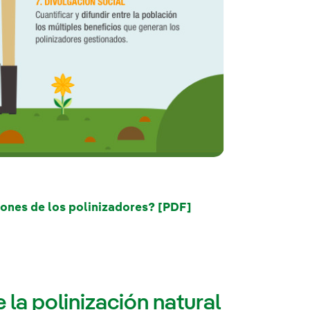
nes de los polinizadores? [PDF]
 la polinización natural