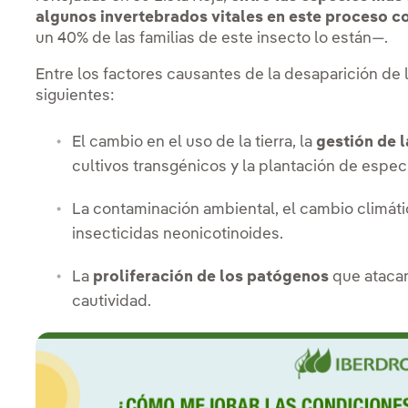
algunos invertebrados vitales en este proceso c
un 40% de las familias de este insecto lo están—.
Entre los factores causantes de la desaparición de 
siguientes:
El cambio en el uso de la tierra, la
gestión de l
cultivos transgénicos y la plantación de espec
La contaminación ambiental, el cambio climáti
insecticidas neonicotinoides.
La
proliferación de los patógenos
que atacan
cautividad.