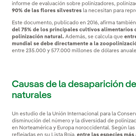
informe de evaluación sobre polinizadores, poliniza
90% de las flores silvestres
la necesitan para repr
Este documento, publicado en 2016, afirma también
del 75% de los principales cultivos alimentarios
polinización natural.
Además, se calcula que
entr
mundial se debe directamente a la zoopolinizaci
entre 235.000 y 577.000 millones de dólares anuale
Causas de la desaparición de
naturales
Un estudio de la Unión Internacional para la Conserv
disminución del número y la diversidad de polinizado
en Norteamérica y Europa noroccidental. Según las
reflejadas en su Lista Roja,
entre las especies más