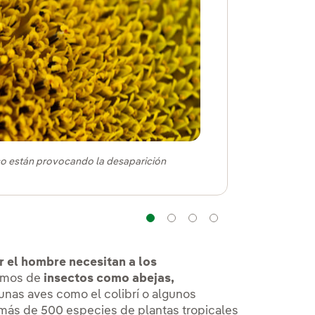
ico están provocando la desaparición
Navegación
Navegación
Navegación
Navegación
or el hombre necesitan a los
amos de
insectos como abejas,
nas aves como el colibrí o algunos
más de 500 especies de plantas tropicales