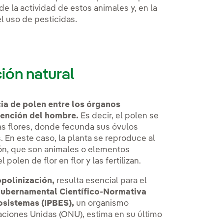
 la actividad de estos animales y, en la
l uso de pesticidas.
ción natural
cia de polen entre los órganos
rvención del hombre.
Es decir, el polen se
as flores, donde fecunda sus óvulos
. En este caso, la planta se reproduce al
ión, que son animales o elementos
polen de flor en flor y las fertilizan.
polinización,
resulta esencial para el
gubernamental Científico-Normativa
osistemas (IPBES),
un organismo
ciones Unidas (ONU), estima en su último