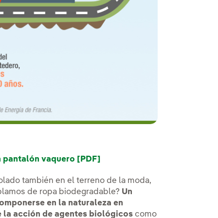
 pantalón vaquero [PDF]
colado también en el terreno de la moda,
blamos de ropa biodegradable?
Un
omponerse en la naturaleza en
 la acción de agentes biológicos
como