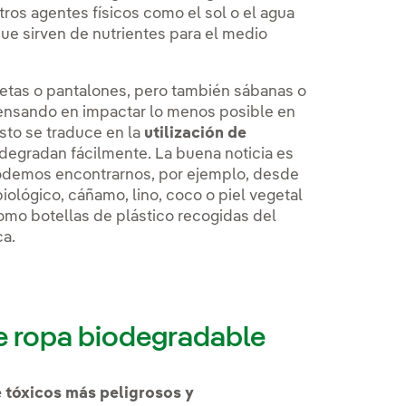
otros agentes físicos como el sol o el agua
e sirven de nutrientes para el medio
setas o pantalones, pero también sábanas o
ensando en impactar lo menos posible en
sto se traduce en la
utilización de
degradan fácilmente. La buena noticia es
 Podemos encontrarnos, por ejemplo, desde
iológico, cáñamo, lino, coco o piel vegetal
como botellas de plástico recogidas del
a.
 de ropa biodegradable
e tóxicos más peligrosos y