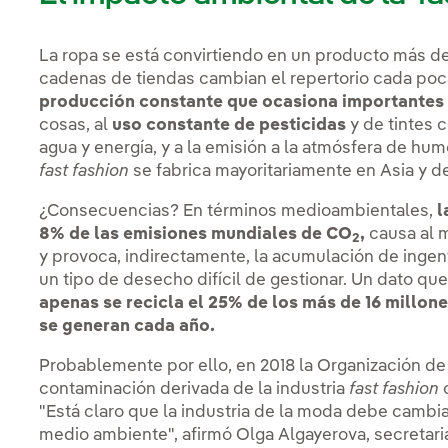
La ropa se está convirtiendo en un producto más de u
cadenas de tiendas cambian el repertorio cada po
producción constante que ocasiona importantes 
cosas, al
uso constante de pesticidas
y de tintes 
agua y energía, y a la emisión a la atmósfera de hu
fast fashion
se fabrica mayoritariamente en Asia y de
¿Consecuencias? En términos medioambientales,
l
8% de las emisiones mundiales de CO
,
causa al 
2
y provoca, indirectamente, la acumulación de ingen
un tipo de desecho difícil de gestionar. Un dato que
apenas se recicla el 25% de los más de 16 millone
se generan cada año.
Probablemente por ello, en 2018
la Organización de
contaminación derivada de la industria
fast fashion
"Está claro que la industria de la moda debe cambi
medio ambiente", afirmó Olga Algayerova, secretar