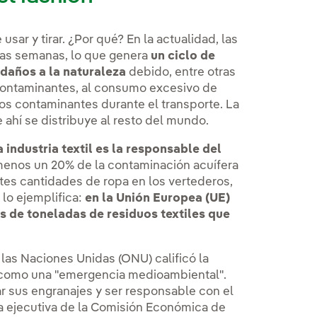
sar y tirar. ¿Por qué? En la actualidad, las
cas semanas, lo que genera
un ciclo de
daños a la naturaleza
debido, entre otras
contaminantes, al consumo excesivo de
mos contaminantes durante el transporte. La
 ahí se distribuye al resto del mundo.
a industria textil es la responsable del
menos un 20% de la contaminación acuífera
tes cantidades de ropa en los vertederos,
 lo ejemplifica:
en la Unión Europea (UE)
s de toneladas de residuos textiles que
 las Naciones Unidas (ONU) calificó la
como una "emergencia medioambiental".
ar sus engranajes y ser responsable con el
ia ejecutiva de la Comisión Económica de