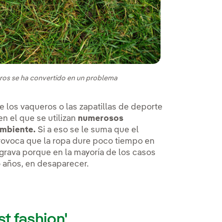
ros se ha convertido en un problema
los vaqueros o las zapatillas de deporte
n el que se utilizan
numerosos
ambiente.
Si a eso se le suma que el
voca que la ropa dure poco tiempo en
grava porque en la mayoría de los casos
o años, en desaparecer.
st fashion'