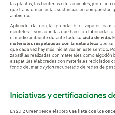
las plantas, las bacterias o los animales, junto con 
que transforman estas sustancias en compuestos qu
ambiente.
Aplicado a la ropa, las prendas bío —zapatos, cami
manteles— son aquellas que han sido fabricadas p
el medio ambiente durante todo su
ciclo de vida.
E
materiales respetuosos con la naturaleza
que se 
que cada vez hay más iniciativas en este sentido.
zapatillas realizadas con materiales como algodón b
a zapatillas elaboradas con materiales reciclados 
fondo del mar o
nylon
recuperado de redes de pesc
Iniciativas y certificaciones
En 2012 Greenpeace elaboró
una lista con los onc