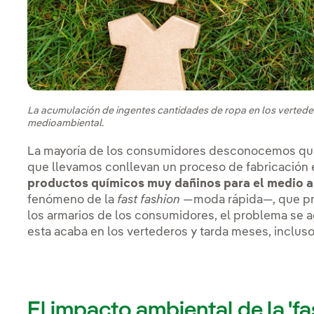
La acumulación de ingentes cantidades de ropa en los vertede
medioambiental.
La mayoría de los consumidores desconocemos que 
que llevamos conllevan un proceso de fabricación e
productos químicos muy dañinos para el medio 
fenómeno de la
fast fashion
—moda rápida—, que pro
los armarios de los consumidores, el problema se a
esta acaba en los vertederos y tarda meses, inclus
El impacto ambiental de la 'fa