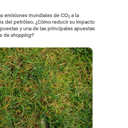
las emisiones mundiales de CO
a la
2
s del petróleo. ¿Cómo reducir su impacto
puestas y una de las principales apuestas
es de
shopping?