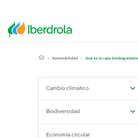
Sostenibilidad
Qué es la ropa biodegradabl
Cambio climático
Al
Biodiversidad
Alt
Economía circular