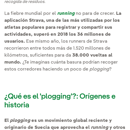
recogida de residuos.
La fiebre mundial por el
running
no para de crecer.
La
aplicación Strava, una de las más utilizadas por los
atletas populares para registrar y compartir sus
actividades, superó en 2018 los 36 millones de
usuarios.
Ese mismo año, los runners de Strava
recorrieron entre todos más de 1.520 millones de
kilómetros, suficientes para da
38.000 vueltas al
mundo.
¿Te imaginas cuánta basura podrían recoger
estos corredores haciendo un poco de
plogging
?
¿Qué es el 'plogging'?: Orígenes e
historia
El
plogging
es un movimiento global reciente y
originario de Suecia que aprovecha el
running
y otros