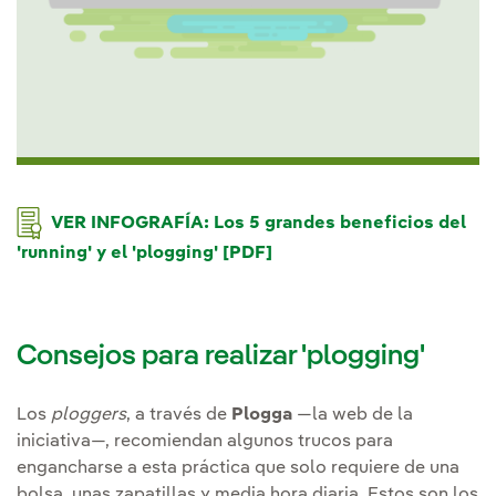
VER INFOGRAFÍA: Los 5 grandes beneficios del
'running' y el 'plogging' [PDF]
Consejos para realizar 'plogging'
Los
ploggers
, a través de
Plogga
—la web de la
iniciativa—, recomiendan algunos trucos para
engancharse a esta práctica que solo requiere de una
bolsa, unas zapatillas y media hora diaria. Estos son los