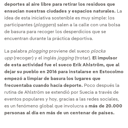
deportes al aire libre para retirar los residuos que
ensucian nuestras ciudades y espacios naturales.
La
idea de esta iniciativa sostenible es muy simple: los
participantes (
ploggers
) salen a la calle con una bolsa
de basura para recoger los desperdicios que se
encuentran durante la práctica deportiva.
La palabra
plogging
proviene del sueco
plocka
upp
(recoger) y el inglés
jogging
(trotar).
El impulsor
de esta actividad fue el sueco Erik Ahlström, que al
dejar su pueblo en 2016 para instalarse en Estocolmo
empezó a limpiar de basura los lugares que
frecuentaba cuando hacía deporte.
Poco después la
rutina de Ahlström se extendió por Suecia a través de
eventos populares y hoy, gracias a las redes sociales,
es un fenómeno global que involucra a
más de 20.000
personas al día en más de un centenar de países.