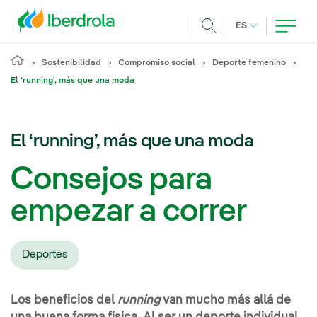
Pasar al contenido principal
IDIOMA ACTUA
ES
Buscar
Sostenibilidad
Compromiso social
Deporte femenino
El 'running', más que una moda
El ‘running’, más que una moda
Consejos para
empezar a correr
Deportes
Los beneficios del
running
van mucho más allá de