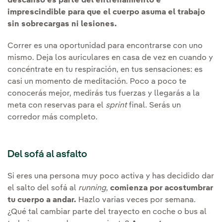
descanso es parte del entrenamiento e
imprescindible para que el cuerpo asuma el trabajo
sin sobrecargas ni lesiones.
Correr es una oportunidad para encontrarse con uno
mismo. Deja los auriculares en casa de vez en cuando y
concéntrate en tu respiración, en tus sensaciones: es
casi un momento de meditación. Poco a poco te
conocerás mejor, medirás tus fuerzas y llegarás a la
meta con reservas para el
sprint
final. Serás un
corredor más completo.
Del sofá al asfalto
Si eres una persona muy poco activa y has decidido dar
el salto del sofá al
running
,
comienza por acostumbrar
tu cuerpo a andar.
Hazlo varias veces por semana.
¿Qué tal cambiar parte del trayecto en coche o bus al