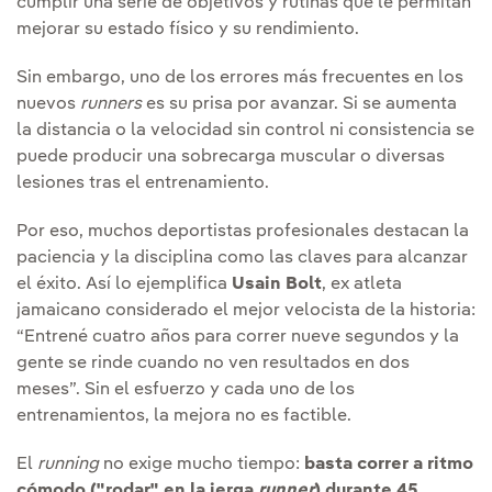
cumplir una serie de objetivos y rutinas que le permitan
mejorar su estado físico y su rendimiento.
Sin embargo, uno de los errores más frecuentes en los
nuevos
runners
es su prisa por avanzar. Si se aumenta
la distancia o la velocidad sin control ni consistencia se
puede producir una sobrecarga muscular o diversas
lesiones tras el entrenamiento.
Por eso, muchos deportistas profesionales destacan la
paciencia y la disciplina como las claves para alcanzar
el éxito. Así lo ejemplifica
Usain Bolt
, ex atleta
jamaicano considerado el mejor velocista de la historia:
“Entrené cuatro años para correr nueve segundos y la
gente se rinde cuando no ven resultados en dos
meses”. Sin el esfuerzo y cada uno de los
entrenamientos, la mejora no es factible.
El
running
no exige mucho tiempo:
basta correr a ritmo
cómodo ("rodar" en la jerga
runner
) durante 45