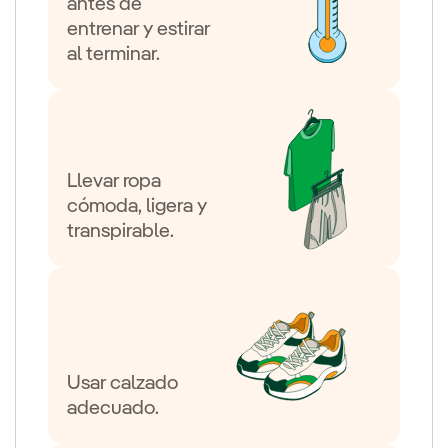
antes de
entrenar y estirar
al terminar.
Llevar ropa
cómoda, ligera y
transpirable.
Usar calzado
adecuado.