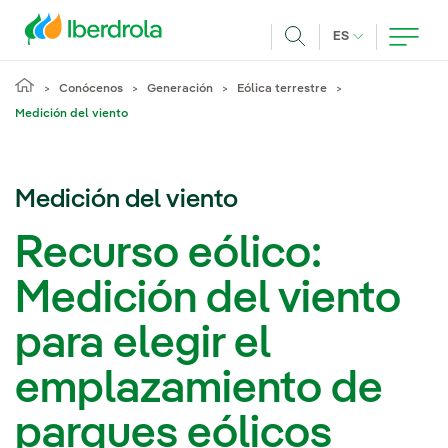
Pasar al contenido principal
IDIOMA ACTUA
ES
Buscar
Conócenos
Generación
Eólica terrestre
Medición del viento
Medición del viento
Recurso eólico:
Medición del viento
para elegir el
emplazamiento de
parques eólicos