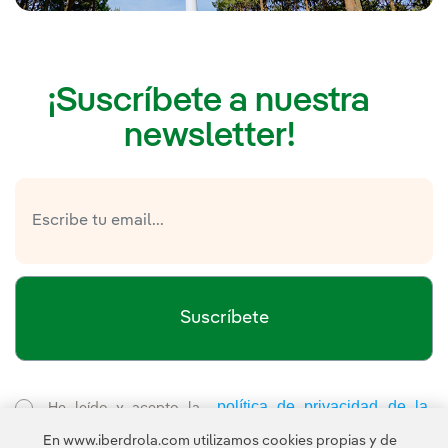
¡Suscríbete a nuestra
newsletter!
Suscríbete
política de privacidad de la
He leído y acepto la
Newsletter
Enlace externo, se abre en ventana nueva.
En www.iberdrola.com utilizamos cookies propias y de