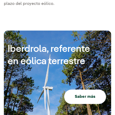
plazo del proyecto eólico.
Iberdrola, referente
en eólica terrestre
Saber más