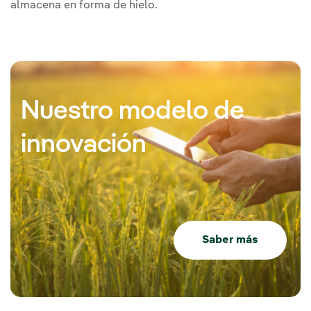
almacena en forma de hielo.
Nuestro modelo de
innovación
Saber más