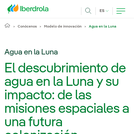
Pasar al contenido principal
IDIOMA ACTUA
ES
Buscar
Conócenos
Modelo de innovación
Agua en la Luna
Agua en la Luna
El descubrimiento de
agua en la Luna y su
impacto: de las
misiones espaciales a
una futura