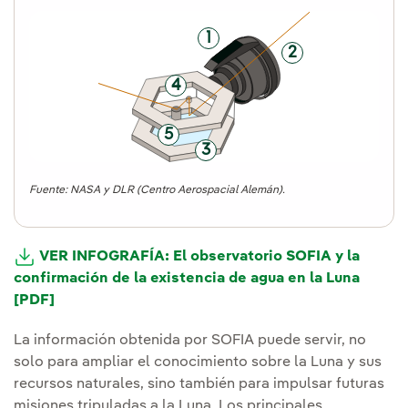
1
2
4
5
3
Fuente: NASA y DLR (Centro Aerospacial Alemán).
VER INFOGRAFÍA: El observatorio SOFIA y la
confirmación de la existencia de agua en la Luna
[PDF]
Enlace externo, se abre en ventana nueva.
La información obtenida por SOFIA puede servir, no
solo para ampliar el conocimiento sobre la Luna y sus
recursos naturales, sino también para impulsar futuras
misiones tripuladas a la Luna. Los principales