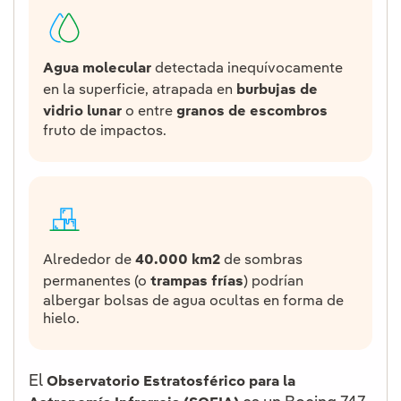
Agua molecular
detectada inequívocamente
en la superficie, atrapada en
burbujas de
vidrio lunar
o entre
granos de escombros
fruto de impactos.
Alrededor de
40.000 km2
de sombras
permanentes (o
trampas frías
) podrían
albergar bolsas de agua ocultas en forma de
hielo.
El
Observatorio Estratosférico para la