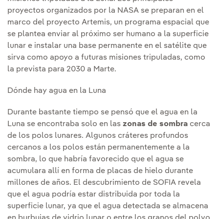
proyectos organizados por la NASA se preparan en el
marco del proyecto Artemis, un programa espacial que
se plantea enviar al próximo ser humano a la superficie
lunar e instalar una base permanente en el satélite que
sirva como apoyo a futuras misiones tripuladas, como
la prevista para 2030 a Marte.
Dónde hay agua en la Luna
Durante bastante tiempo se pensó que el agua en la
Luna se encontraba solo en las
zonas de sombra
cerca
de los polos lunares. Algunos cráteres profundos
cercanos a los polos están permanentemente a la
sombra, lo que habría favorecido que el agua se
acumulara allí en forma de placas de hielo durante
millones de años. El descubrimiento de SOFIA revela
que el agua podría estar distribuida por toda la
superficie lunar, ya que el agua detectada se almacena
en burbujas de vidrio lunar o entre los granos del polvo