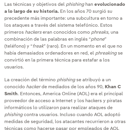
Las técnicas y objetivos del
phishing
han
evolucionado
a lo largo de su historia.
En los años 70 surgió su
precedente más importante: una subcultura en torno a
los ataques a través del sistema telefónico. Estos
primeros
hackers
eran conocidos como
phreaks
, una
combinación de las palabras en inglés “
phone
”
(teléfono) y “
freak
” (raro). En un momento en el que no
había demasiados ordenadores en red, el
phreaking
se
convirtió en la primera técnica para estafar a los
usuarios.
La creación del término
phishing
se atribuyó a un
conocido
hacker
de mediados de los años 90,
Khan C
Smith
. Entonces, America Online (AOL) era el principal
proveedor de acceso a Internet y los hackers y piratas
informáticos lo utilizaron para realizar ataques de
phishing
contra usuarios. Incluso cuando AOL adoptó
medidas de seguridad, los atacantes recurrieron a otras
técnicas como hacerse pasar por empleados de AOL