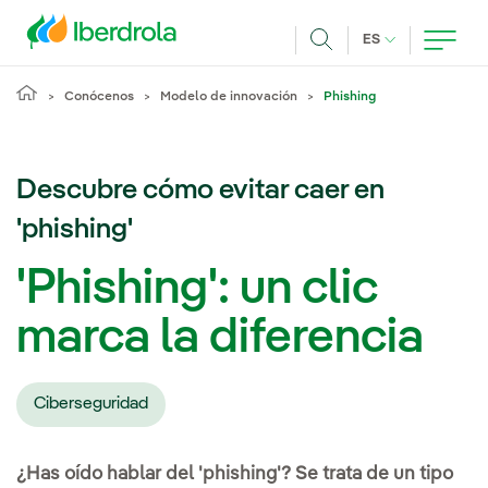
Pasar al contenido principal
IDIOMA ACTUA
ES
Buscar
Conócenos
Modelo de innovación
Phishing
Descubre cómo evitar caer en
'phishing'
'Phishing': un clic
marca la diferencia
Ciberseguridad
¿Has oído hablar del 'phishing'? Se trata de un tipo