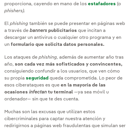
proporciona, cayendo en mano de los
estafadores
(o
phishers).
El
phishing
también se puede presentar en páginas web
a través de
banners
publicitarios
que incitan a
descargar un antivirus o cualquier otro programa y en
un
formulario que solicita datos personales.
Los ataques de
phishing,
además de aumentar año tras
año,
son cada vez más sofisticados y convincentes,
consiguiendo confundir a los usuarios, que ven cómo
su propia
seguridad
queda comprometida. Lo peor de
esos ciberataques es que
en la mayoría de las
ocasiones
infectan
tu terminal
—ya sea móvil u
ordenador— sin que te des cuenta.
Muchas son las excusas que utilizan estos
cibercriminales para captar nuestra atención y
redirigirnos a páginas web fraudulentas que simulan ser