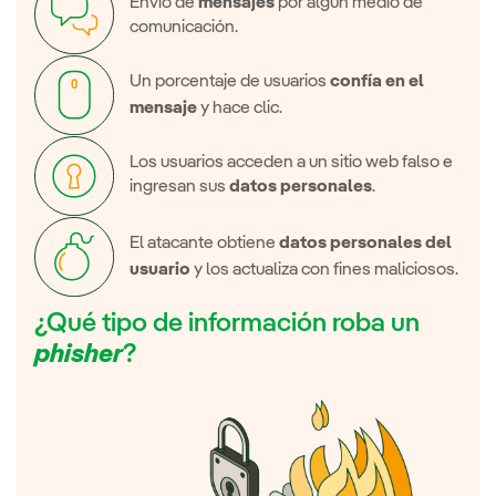
Envío de
mensajes
por algún medio de
comunicación.
Un porcentaje de usuarios
confía en el
mensaje
y hace clic.
Los usuarios acceden a un sitio web falso e
ingresan sus
datos personales
.
El atacante obtiene
datos personales del
usuario
y los actualiza con fines maliciosos.
¿Qué tipo de información roba un
phisher
?