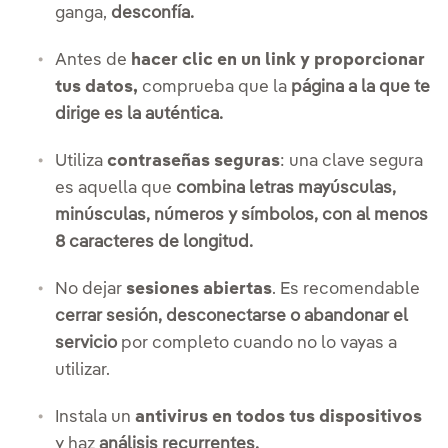
ganga,
desconfía.
Antes de
hacer clic en un link y proporcionar
tus datos,
comprueba que la
página a la que te
dirige es la auténtica.
Utiliza
contraseñas seguras
: una clave segura
es aquella que
combina letras mayúsculas,
minúsculas, números y símbolos, con al menos
8 caracteres de longitud.
No dejar
sesiones abiertas
. Es recomendable
cerrar sesión, desconectarse o abandonar el
servicio
por completo cuando no lo vayas a
utilizar.
Instala un
antivirus en todos tus dispositivos
y haz
análisis recurrentes.