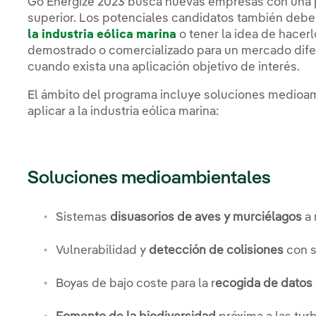
Go Energize 2023 busca nuevas empresas con una pr
superior. Los potenciales candidatos también deben
la industria eólica marina
o tener la idea de hacer
demostrado o comercializado para un mercado dife
cuando exista una aplicación objetivo de interés.
El ámbito del programa incluye soluciones medioam
aplicar a la industria eólica marina:
Soluciones medioambientales
Sistemas
disuasorios de aves y murciélagos
a 
Vulnerabilidad y
detección de colisiones
con s
Boyas de bajo coste para la r
ecogida de datos