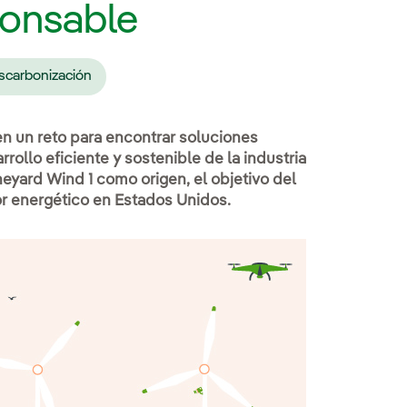
ponsable
scarbonización
n un reto para encontrar soluciones
ollo eficiente y sostenible de la industria
neyard Wind 1 como origen, el objetivo del
or energético en Estados Unidos.