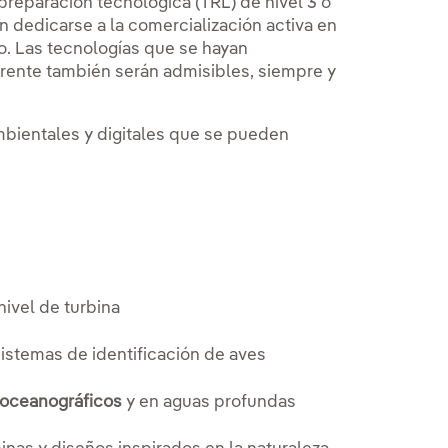
eparación tecnológica (TRL) de nivel 3 o
 dedicarse a la comercialización activa en
lo. Las tecnologías que se hayan
rente también serán admisibles, siempre y
bientales y digitales que se pueden
nivel de turbina
istemas de identificación de aves
 oceanográficos
y en aguas profundas