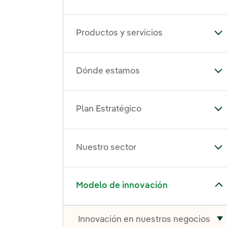
Productos y servicios
Alt
Dónde estamos
Al
Plan Estratégico
Alt
Nuestro sector
Alt
Alternar el submenú para Modelo de innovación
Modelo de innovación
Innovación en nuestros negocios