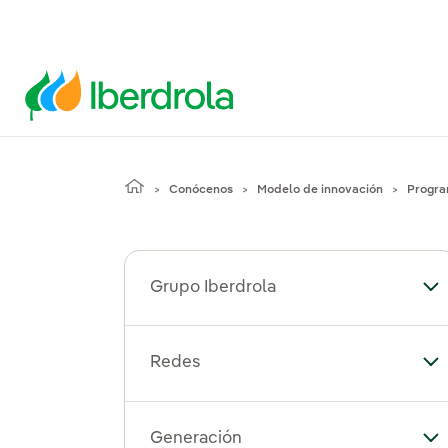
Conócenos
Modelo de innovación
Progra
Grupo Iberdrola
Alt
Redes
Al
Generación
Al