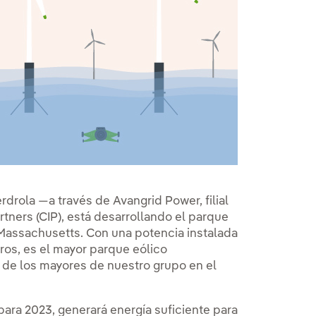
s
rdrola —a través de Avangrid Power, filial
na nueva.
tners (CIP), está desarrollando el parque
 Massachusetts. Con una potencia instalada
ros, es el mayor parque eólico
 de los mayores de nuestro grupo en el
para 2023, generará energía suficiente para