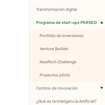
A
Transformación digital
ternar el submenú para Programa de start-ups PERSEO
Programa de start-ups PERSEO
Portfolio de inversiones
Venture Builder
NewTech Challenge
Proyectos piloto
Centros de innovación
A
¿Qué es la Inteligencia Artificial?