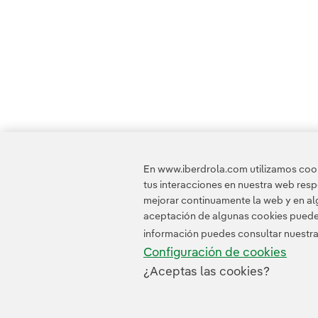
En www.iberdrola.com utilizamos cooki
tus interacciones en nuestra web res
mejorar continuamente la web y en alg
aceptación de algunas cookies puede i
información puedes consultar nuestr
Configuración de cookies
¿Aceptas las cookies?