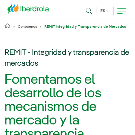
Pasar al contenido principal
IDIOMA ACTUA
ES
Buscar
Conócenos
REMIT Integridad y Transparencia de Mercados
REMIT - Integridad y transparencia de
mercados
Fomentamos el
desarrollo de los
mecanismos de
mercado y la
transparencia