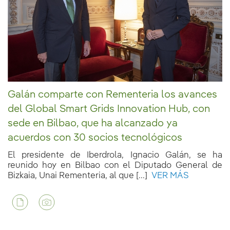
Galán comparte con Rementeria los avances
del Global Smart Grids Innovation Hub, con
sede en Bilbao, que ha alcanzado ya
acuerdos con 30 socios tecnológicos
El presidente de Iberdrola, Ignacio Galán, se ha
reunido hoy en Bilbao con el Diputado General de
Bizkaia, Unai Rementeria, al que [...]
VER MÁS