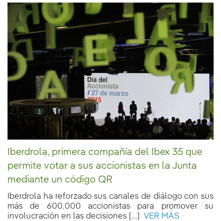
Iberdrola, primera compañía del Ibex 35 que
permite votar a sus accionistas en la Junta
mediante un código QR
Iberdrola ha reforzado sus canales de diálogo con sus
más de 600.000 accionistas para promover su
involucración en las decisiones [...]
VER MÁS