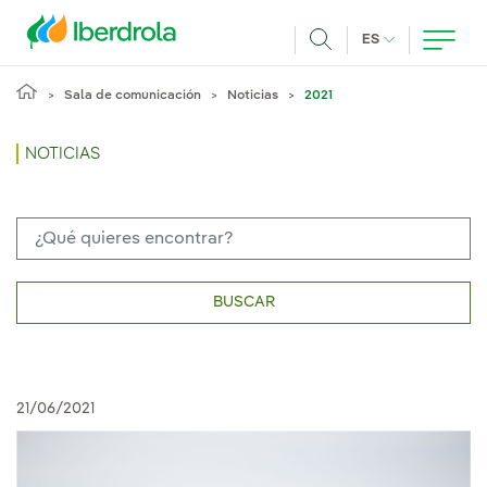
Pasar al contenido principal
IDIOMA ACTUA
ES
Buscar
Sala de comunicación
Noticias
2021
NOTICIAS
BUSCAR
21/06/2021