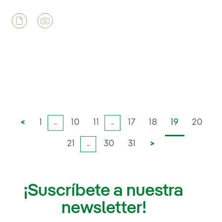
<
1
10
11
17
18
19
20
...
...
21
30
31
>
...
¡Suscríbete a nuestra
newsletter!