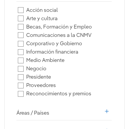
Acción social
Arte y cultura
Becas, Formación y Empleo
Comunicaciones a la CNMV
Corporativo y Gobierno
Información financiera
Medio Ambiente
Negocio
Presidente
Proveedores
Reconocimientos y premios
Áreas / Países
i18n.web.a