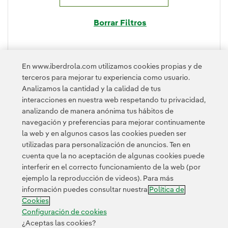
Borrar Filtros
En www.iberdrola.com utilizamos cookies propias y de
terceros para mejorar tu experiencia como usuario.
PLEGAR
Analizamos la cantidad y la calidad de tus
interacciones en nuestra web respetando tu privacidad,
analizando de manera anónima tus hábitos de
navegación y preferencias para mejorar continuamente
la web y en algunos casos las cookies pueden ser
utilizadas para personalización de anuncios. Ten en
cuenta que la no aceptación de algunas cookies puede
interferir en el correcto funcionamiento de la web (por
ejemplo la reproducción de videos). Para más
Contacta
Clientes
Política de Privacidad
Información legal
información puedes consultar nuestra
Política de
Transparencia en el uso de la IA
Política de cookies
Cookies
Configuración de cookies
Accesibilidad
Canal de denuncias
Configuración de cookies
¿Aceptas las cookies?