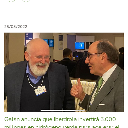
25/05/2022
Galán anuncia que Iberdrola invertirá 3.000
millones en hidrógeno verde para acelerar el