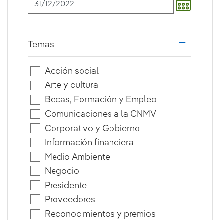
Temas
i18n.web.a
Acción social
Arte y cultura
Becas, Formación y Empleo
Comunicaciones a la CNMV
Corporativo y Gobierno
Información financiera
Medio Ambiente
Negocio
Presidente
Proveedores
Reconocimientos y premios