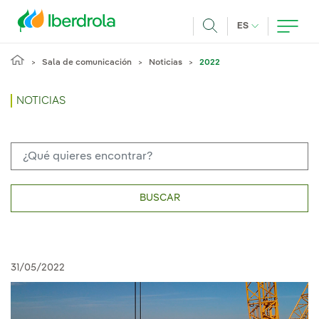
Pasar al contenido principal
IDIOMA ACTUA
ES
Buscar
Sala de comunicación
Noticias
2022
NOTICIAS
BUSCAR
31/05/2022