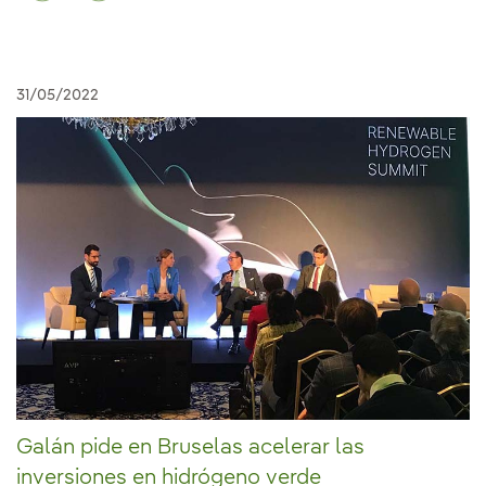
31/05/2022
Galán pide en Bruselas acelerar las
inversiones en hidrógeno verde