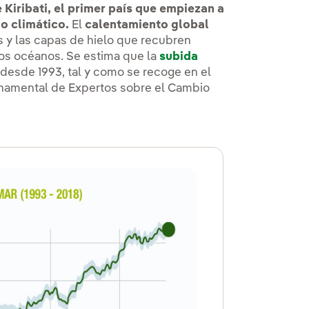
Kiribati, el primer país que empiezan a
o climático.
El
calentamiento global
es y las capas de hielo que recubren
los océanos. Se estima que la
subida
desde 1993, tal y como se recoge en el
rnamental de Expertos sobre el Cambio