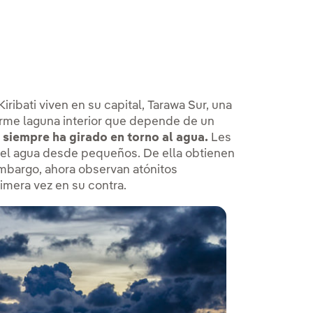
ribati viven en su capital, Tarawa Sur, una
norme laguna interior que depende de un
s siempre ha girado en torno al agua.
Les
n el agua desde pequeños. De ella obtienen
embargo, ahora observan atónitos
mera vez en su contra.