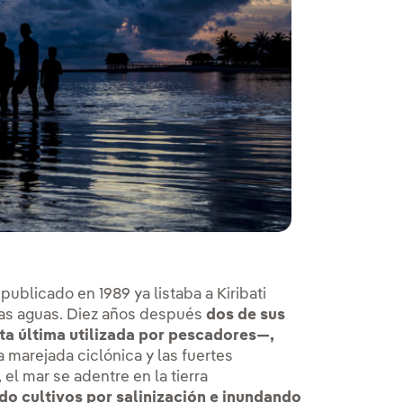
publicado en 1989 ya listaba a Kiribati
 las aguas. Diez años después
dos de sus
ta última utilizada por pescadores—,
a marejada ciclónica y las fuertes
l mar se adentre en la tierra
o cultivos por salinización e inundando