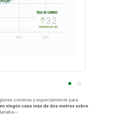
Navegación
Navegación
giones costeras y especialmente para
va en ningún caso más de dos metros sobre
 Banaba—.