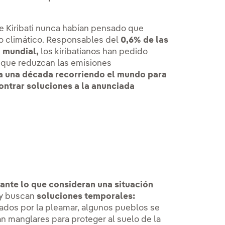
e Kiribati nunca habían pensado que
io climático. Responsables del
0,6% de las
l mundial,
los kiribatianos han pedido
s que reduzcan las emisiones
va una década recorriendo el mundo para
contrar soluciones a la anunciada
ante lo que consideran una situación
a y buscan
soluciones temporales:
ados por la pleamar, algunos pueblos se
an manglares para proteger al suelo de la