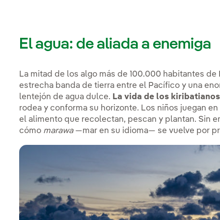
El agua: de aliada a enemiga
La mitad de los algo más de 100.000 habitantes de Ki
estrecha banda de tierra entre el Pacífico y una e
lentejón de agua dulce.
La vida de los kiribatiano
rodea y conforma su horizonte. Los niños juegan e
el alimento que recolectan, pescan y plantan. Sin 
cómo
marawa
—mar en su idioma— se vuelve por pri