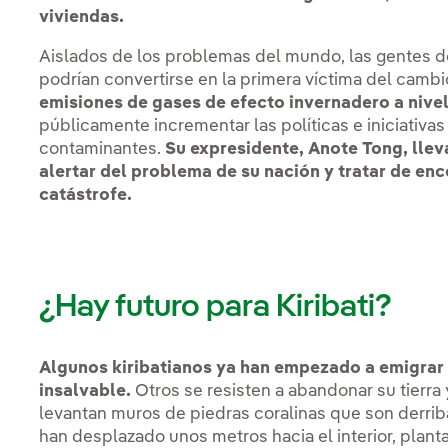
viviendas.
Aislados de los problemas del mundo, las gentes d
podrían convertirse en la primera víctima del camb
emisiones de gases de efecto invernadero a nive
públicamente incrementar las políticas e iniciativa
contaminantes.
Su expresidente, Anote Tong, lle
alertar del problema de su nación y tratar de en
catástrofe.
¿Hay futuro para Kiribati?
Algunos kiribatianos ya han empezado a emigrar 
insalvable.
Otros se resisten a abandonar su tierr
levantan muros de piedras coralinas que son derrib
han desplazado unos metros hacia el interior, plant