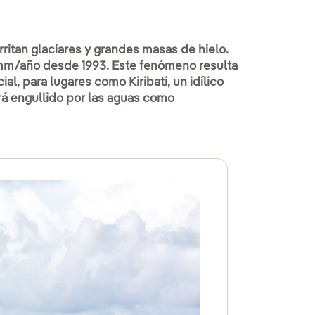
ritan glaciares y grandes masas de hielo.
 mm/año desde 1993. Este fenómeno resulta
ial, para lugares como Kiribati, un idílico
rá engullido por las aguas como