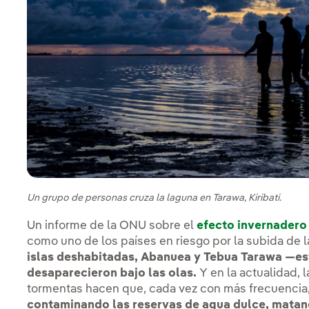
Un grupo de personas cruza la laguna en Tarawa, Kiribati.
Un informe de la ONU sobre el
efecto invernadero
como uno de los países en riesgo por la subida de
islas deshabitadas, Abanuea y Tebua Tarawa —es
desaparecieron bajo las olas.
Y en la actualidad, l
tormentas hacen que, cada vez con más frecuencia, e
contaminando las reservas de agua dulce, matand