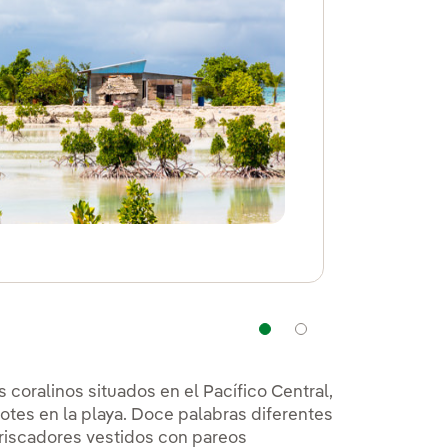
Navegación
Navegación
s coralinos situados en el Pacífico Central,
lotes en la playa. Doce palabras diferentes
riscadores vestidos con pareos