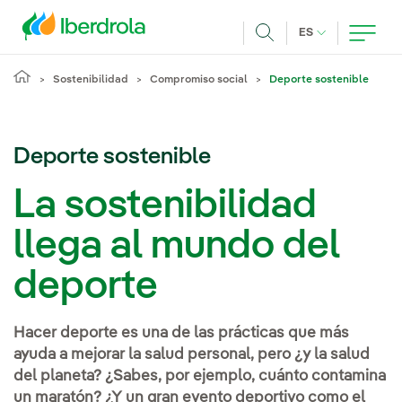
Pasar al contenido principal
IDIOMA ACTUA
ES
Buscar
Sostenibilidad
Compromiso social
Deporte sostenible
Deporte sostenible
La sostenibilidad
llega al mundo del
deporte
Hacer deporte es una de las prácticas que más
ayuda a mejorar la salud personal, pero ¿y la salud
del planeta? ¿Sabes, por ejemplo, cuánto contamina
un maratón? ¿Y un gran evento deportivo como el