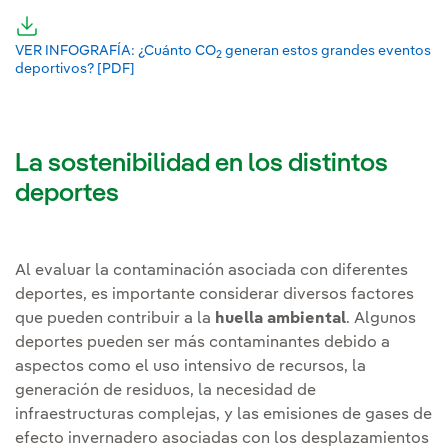
VER INFOGRAFÍA: ¿Cuánto CO
Nota
generan estos grandes eventos
2
deportivos? [PDF]
Enlace externo, se abre en ventana nueva.
La sostenibilidad en los distintos
deportes
Al evaluar la contaminación asociada con diferentes
deportes, es importante considerar diversos factores
que pueden contribuir a la
huella ambiental
. Algunos
deportes pueden ser más contaminantes debido a
aspectos como el uso intensivo de recursos, la
generación de residuos, la necesidad de
infraestructuras complejas, y las emisiones de gases de
efecto invernadero asociadas con los desplazamientos