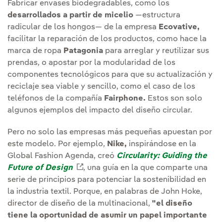
Fabricar envases biodegradables, como los
desarrollados a partir de micelio
—estructura
radicular de los hongos— de la empresa
Ecovative,
facilitar la reparación de los productos, como hace la
marca de ropa
Patagonia
para arreglar y reutilizar sus
prendas, o apostar por la modularidad de los
componentes tecnológicos para que su actualización y
reciclaje sea viable y sencillo, como el caso de los
teléfonos de la compañía
Fairphone.
Estos son solo
algunos ejemplos del impacto del diseño circular.
Pero no solo las empresas más pequeñas apuestan por
este modelo. Por ejemplo,
Nike,
inspirándose en la
Global Fashion Agenda, creó
Circularity: Guiding the
Future of Design
Enlace externo, se abre en ventana
, una guía en la que comparte una
serie de principios para potenciar la sostenibilidad en
la industria textil. Porque, en palabras de John Hoke,
director de diseño de la multinacional,
"el diseño
tiene la oportunidad de asumir un papel importante