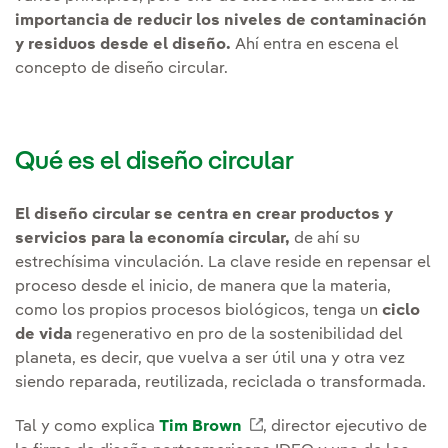
importancia de reducir los niveles de contaminación
y residuos desde el diseño.
Ahí entra en escena el
concepto de diseño circular.
Qué es el diseño circular
El diseño circular se centra en crear productos y
servicios para la economía circular,
de ahí su
estrechísima vinculación. La clave reside en repensar el
proceso desde el inicio, de manera que la materia,
como los propios procesos biológicos, tenga un
ciclo
de vida
regenerativo en pro de la sostenibilidad del
planeta, es decir, que vuelva a ser útil una y otra vez
siendo reparada, reutilizada, reciclada o transformada.
Tal y como explica
Tim Brown
Enlace externo, se abr
, director ejecutivo de