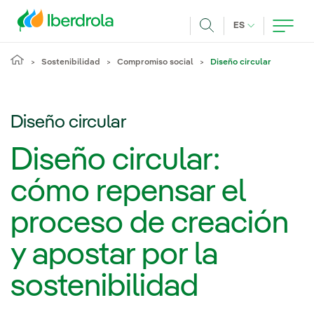
Pasar al contenido principal
IDIOMA ACTUA
ES
Buscar
Sostenibilidad
Compromiso social
Diseño circular
Diseño circular
Diseño circular:
cómo repensar el
proceso de creación
y apostar por la
sostenibilidad