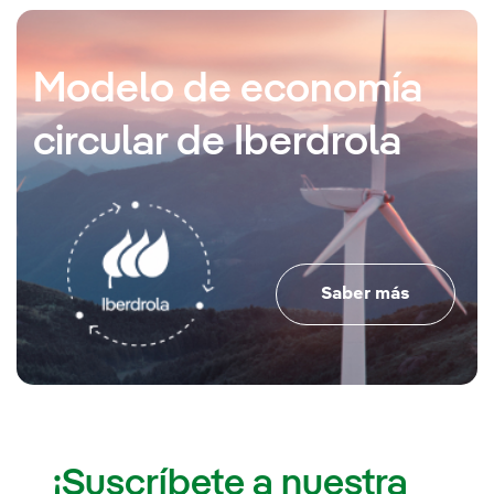
Modelo de economía
circular de Iberdrola
Saber más
¡Suscríbete a nuestra