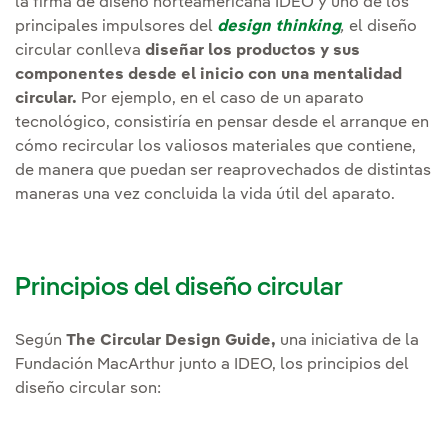
la firma de diseño norteamericana IDEO y uno de los
principales impulsores del
design thinking
,
el diseño
circular conlleva
diseñar los productos y sus
componentes desde el inicio con una mentalidad
circular.
Por ejemplo, en el caso de un aparato
tecnológico, consistiría en pensar desde el arranque en
cómo recircular los valiosos materiales que contiene,
de manera que puedan ser reaprovechados de distintas
maneras una vez concluida la vida útil del aparato.
Principios del diseño circular
Según
The Circular Design Guide,
una iniciativa de la
Fundación MacArthur junto a IDEO, los principios del
diseño circular son: