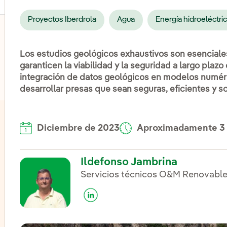
Proyectos Iberdrola
Agua
Energía hidroeléctri
Los estudios geológicos exhaustivos son esenciale
lternar el submenú para Eólica terrestre
garanticen la viabilidad y la seguridad a largo plazo
integración de datos geológicos en modelos numéri
desarrollar presas que sean seguras, eficientes y s
Diciembre de 2023
Aproximadamente 3
Ildefonso Jambrina
Servicios técnicos O&M Renovable