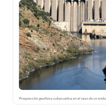
Prospección geofísica subacuática en el vaso de un emba