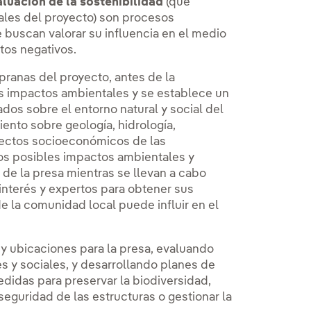
aluación de la sostenibilidad
(que
ales del proyecto) son procesos
 buscan valorar su influencia en el medio
ctos negativos.
pranas del proyecto, antes de la
les impactos ambientales y se establece un
dos sobre el entorno natural y social del
ento sobre geología, hidrología,
spectos socioeconómicos de las
os posibles impactos ambientales y
 de la presa mientras se llevan a cabo
interés y expertos para obtener sus
e la comunidad local puede influir en el
 y ubicaciones para la presa, evaluando
s y sociales, y desarrollando planes de
didas para preservar la biodiversidad,
a seguridad de las estructuras o gestionar la