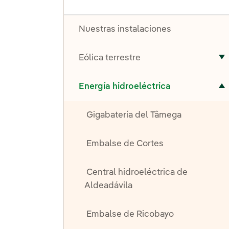
Nuestras instalaciones
Eólica terrestre
A
Alternar el submenú para Energía hidroeléctrica
Energía hidroeléctrica
Gigabatería del Tâmega
Embalse de Cortes
Central hidroeléctrica de
Aldeadávila
Embalse de Ricobayo