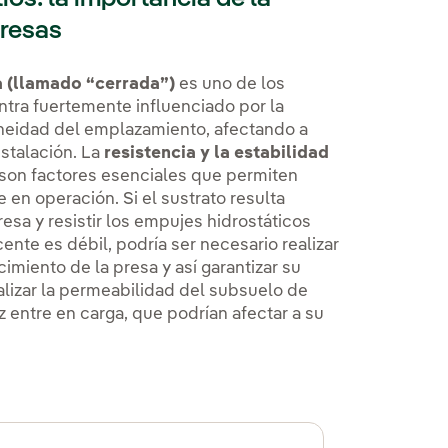
presas
a (llamado “cerrada”)
es uno de los
tra fuertemente influenciado por la
oneidad del emplazamiento, afectando a
nstalación. La
resistencia y la estabilidad
on factores esenciales que permiten
en operación. Si el sustrato resulta
sa y resistir los empujes hidrostáticos
ente es débil, podría ser necesario realizar
cimiento de la presa y así garantizar su
alizar la permeabilidad del subsuelo de
ez entre en carga, que podrían afectar a su