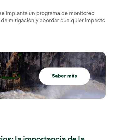
 se implanta un programa de monitoreo
s de mitigación y abordar cualquier impacto
Saber más
ios: la importancia de la