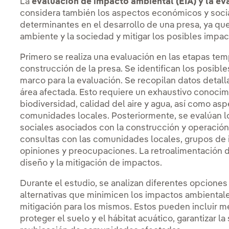
La
evaluación de impacto ambiental (EIA) y la ev
considera también los aspectos económicos y soci
determinantes en el desarrollo de una presa, ya que
ambiente y la sociedad y mitigar los posibles impa
Primero se realiza una evaluación en las etapas tem
construcción de la presa. Se identifican los posib
marco para la evaluación. Se recopilan datos detalla
área afectada. Esto requiere un exhaustivo conocimi
biodiversidad, calidad del aire y agua, así como a
comunidades locales. Posteriormente, se evalúan l
sociales asociados con la construcción y operación
consultas con las comunidades locales, grupos de 
opiniones y preocupaciones. La retroalimentación d
diseño y la mitigación de impactos.
Durante el estudio, se analizan diferentes opciones
alternativas que minimicen los impactos ambientale
mitigación para los mismos. Estos pueden incluir me
proteger el suelo y el hábitat acuático, garantizar l