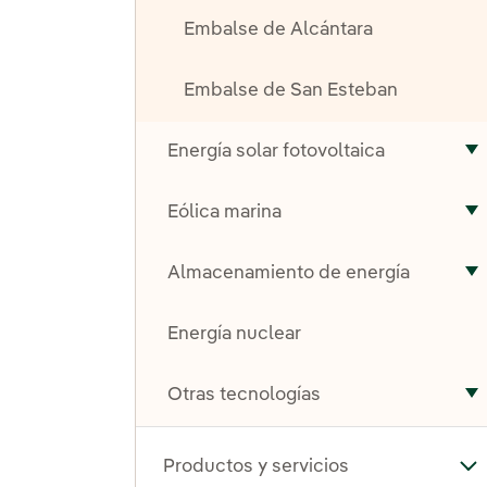
Embalse de Alcántara
Embalse de San Esteban
Energía solar fotovoltaica
A
Eólica marina
A
Almacenamiento de energía
A
Energía nuclear
Otras tecnologías
A
Productos y servicios
Alt