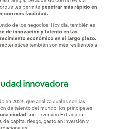
 estrategia. De acuerdo con la revista
porque les permite
penetrar más rápido en
r con más facilidad.
mundo de los negocios. Hoy día, también es
ón de innovación y talento en las
recimiento económico en el largo plazo.
acterísticas también son más resilientes a
ciudad innovadora
o en 2024, que analiza cuáles son las
n de talento del mundo, los principales
 una ciudad
son: Inversión Extranjera
s de capital riesgo, gasto en Inversión y
ernacionales.