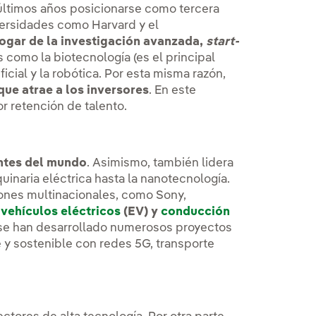
últimos años posicionarse como tercera
versidades como Harvard y el
ogar de la investigación avanzada,
start-
 como la biotecnología (es el principal
ficial y la robótica. Por esta misma razón,
que atrae a los inversores
. En este
r retención de talento.
ntes del mundo
. Asimismo, también lidera
inaria eléctrica hasta la nanotecnología.
ones multinacionales, como Sony,
n
vehículos eléctricos
(EV) y
conducción
 se han desarrollado numerosos proyectos
e y sostenible con redes 5G, transporte