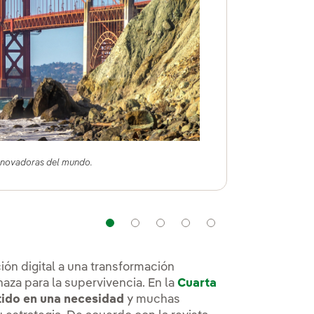
s
 innovadoras del mundo.
Navegación
Navegación
Navegación
Navegación
Navegación
ión digital a una transformación
a para la supervivencia. En la
Cuarta
tido en una necesidad
y muchas