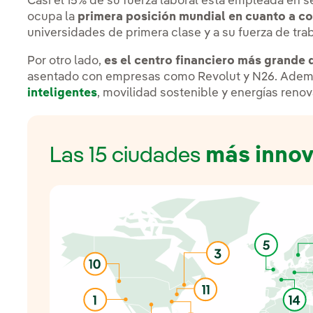
Casi el 15% de su fuerza laboral está empleada en se
ocupa la
primera posición mundial en cuanto a c
universidades de primera clase y a su fuerza de tr
Por otro lado,
es el centro financiero más grande
asentado con empresas como Revolut y N26. Ademá
inteligentes
, movilidad sostenible y energías renov
Las 15 ciudades
más inno