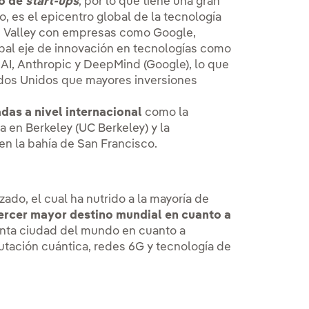
o de
start-ups
, por lo que tiene una gran
o, es el epicentro global de la tecnología
on Valley con empresas como Google,
ipal eje de innovación en tecnologías como
, Anthropic y DeepMind (Google), lo que
ados Unidos que mayores inversiones
das a nivel internacional
como la
a en Berkeley (UC Berkeley) y la
en la bahía de San Francisco.
do, el cual ha nutrido a la mayoría de
ercer mayor destino mundial en cuanto a
uinta ciudad del mundo en cuanto a
utación cuántica, redes 6G y tecnología de