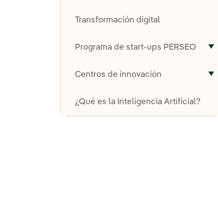
A
Transformación digital
Programa de start-ups PERSEO
A
Centros de innovación
A
¿Qué es la Inteligencia Artificial?