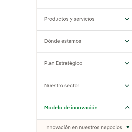
Productos y servicios
Alt
Dónde estamos
Al
Plan Estratégico
Alt
Nuestro sector
Alt
Alternar el submenú para Modelo de innovación
Modelo de innovación
Innovación en nuestros negocios