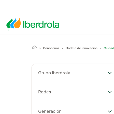
Conócenos
Modelo de innovación
Ciudad
Grupo Iberdrola
Alt
Redes
Al
Generación
Al