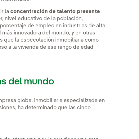
ir la
concentración de talento presente
, nivel educativo de la población,
 porcentaje de empleo en industrias de alta
d más innovadora del mundo, y en otras
es que la especulación inmobiliaria como
so a la vivienda de ese rango de edad.
as del mundo
mpresa global inmobiliaria especializada en
siones, ha determinado que las cinco