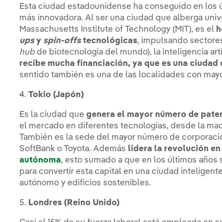
Esta ciudad estadounidense ha conseguido en los 
más innovadora. Al ser una ciudad que alberga uni
Massachusetts Institute of Technology (MIT), es el
h
ups
y
spin-offs
tecnológicas
, impulsando sectores
hub
de biotecnología del mundo), la inteligencia arti
recibe mucha financiación, ya que es una ciudad 
sentido también es una de las localidades con mayo
4.
Tokio (Japón)
Es la ciudad que
genera el mayor número de pate
el mercado en diferentes tecnologías, desde la maqu
También es la sede del mayor número de corporaci
SoftBank o Toyota. Además
lidera la revolución e
autónoma
, esto sumado a que en los últimos años
para convertir esta capital en una ciudad inteligent
autónomo y edificios sostenibles.
5.
Londres (Reino Unido)