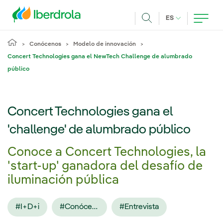
Pasar al contenido principal
IDIOMA ACTUA
ES
Buscar
Conócenos
Modelo de innovación
Concert Technologies gana el NewTech Challenge de alumbrado
público
Concert Technologies gana el
'challenge' de alumbrado público
Conoce a Concert Technologies, la
'start-up' ganadora del desafío de
iluminación pública
#I+D+i
#Conócenos
#Entrevista