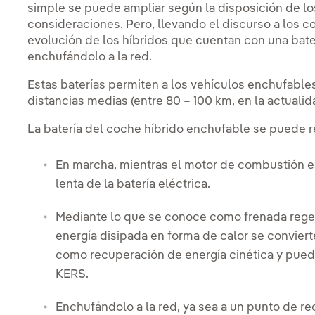
simple se puede ampliar según la disposición de los
consideraciones. Pero, llevando el discurso a los c
evolución de los híbridos que cuentan con una bat
enchufándolo a la red.
Estas baterías permiten a los vehículos enchufable
distancias medias (entre 80 – 100 km, en la actualid
La batería del coche híbrido enchufable se puede r
En marcha, mientras el motor de combustión es
lenta de la batería eléctrica.
Mediante lo que se conoce como frenada regener
energía disipada en forma de calor se conviert
como recuperación de energía cinética y puede
KERS.
Enchufándolo a la red, ya sea a un punto de r