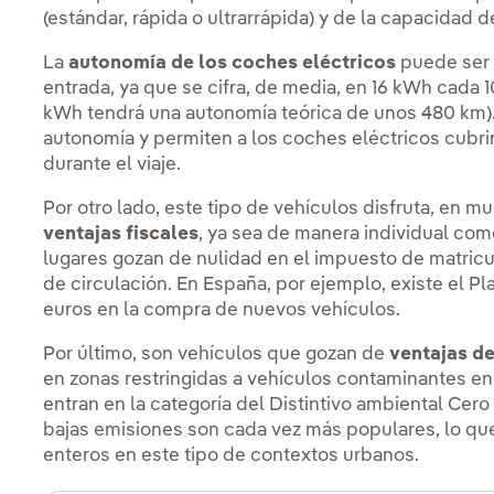
(estándar, rápida o ultrarrápida) y de la capacidad d
La
autonomía de los coches eléctricos
puede ser 
entrada, ya que se cifra, de media, en 16 kWh cada 
kWh tendrá una autonomía teórica de unos 480 km).
autonomía y permiten a los coches eléctricos cubri
durante el viaje.
Por otro lado, este tipo de vehículos disfruta, en 
ventajas fiscales
, ya sea de manera individual co
lugares gozan de nulidad en el impuesto de matricu
de circulación. En España, por ejemplo, existe el 
euros en la compra de nuevos vehículos.
Por último, son vehículos que gozan de
ventajas d
en zonas restringidas a vehículos contaminantes e
entran en la categoría del Distintivo ambiental Cer
bajas emisiones son cada vez más populares, lo que
enteros en este tipo de contextos urbanos.