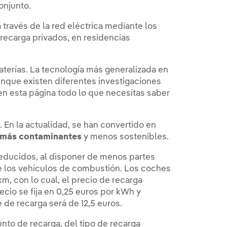
onjunto.
 través de la red eléctrica mediante los
 recarga privados, en residencias
aterías. La tecnología más generalizada en
unque existen diferentes investigaciones
en esta página todo lo que necesitas saber
a. En la actualidad, se han convertido en
e más contaminantes
y menos sostenibles.
educidos, al disponer de menos partes
e los vehículos de combustión. Los coches
, con lo cual, el precio de recarga
ecio se fija en 0,25 euros por kWh y
 de recarga será de 12,5 euros.
to de recarga, del tipo de recarga