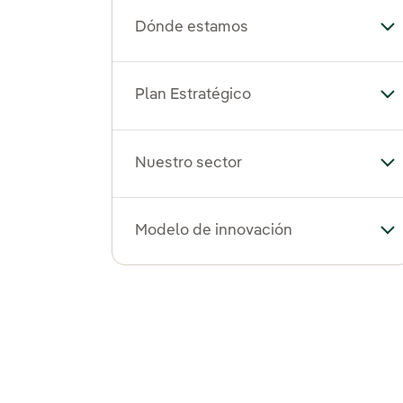
Dónde estamos
Al
Plan Estratégico
Alt
Nuestro sector
Alt
Modelo de innovación
Al