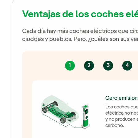
Ventajas de los coches el
Cada día hay más coches eléctricos que circ
ciuddes y pueblos. Pero, ¿cuáles son sus ve
1
2
3
4
Cero emisio
Los coches que 
eléctrica no ne
y no producen 
carbono.