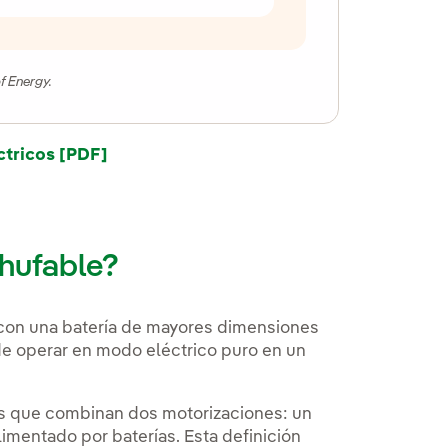
f Energy.
ctricos [PDF]
chufable?
con una batería de mayores dimensiones
de operar en modo eléctrico puro en un
los que combinan dos motorizaciones: un
imentado por baterías. Esta definición