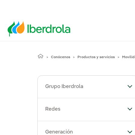
Conócenos
Productos y servicios
Movilid
Grupo Iberdrola
Alt
Redes
Al
Generación
Al