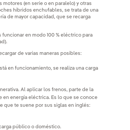
 motores (en serie o en paralelo) y otras
oches híbridos enchufables, se trata de una
ería de mayor capacidad, que se recarga
s funcionar en modo 100 % eléctrico para
ad).
ecargar de varias maneras posibles:
tá en funcionamiento, se realiza una carga
ativa. Al aplicar los frenos, parte de la
e en energía eléctrica. Es lo que se conoce
 que te suene por sus siglas en inglés:
ecarga público o doméstico.