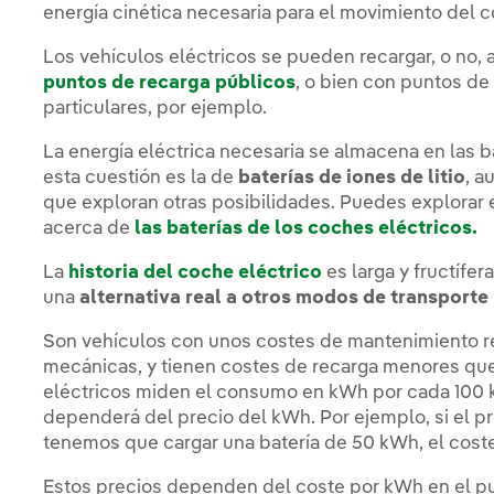
energía cinética necesaria para el movimiento del c
Los vehículos eléctricos se pueden recargar, o no, a
puntos de recarga públicos
, o bien con puntos de
particulares, por ejemplo.
La energía eléctrica necesaria se almacena en las b
esta cuestión es la de
baterías de iones de litio
, a
que exploran otras posibilidades. Puedes explorar 
acerca de
las baterías de los coches eléctricos.
La
historia del coche eléctrico
es larga y fructífer
una
alternativa real a otros modos de transport
Son vehículos con unos costes de mantenimiento r
mecánicas, y tienen costes de recarga menores qu
eléctricos miden el consumo en kWh por cada 100 km
dependerá del precio del kWh. Por ejemplo, si el pr
tenemos que cargar una batería de 50 kWh, el coste
Estos precios dependen del coste por kWh en el pun