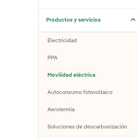
Alternar el submenú para Productos y servicios
Productos y servicios
Electricidad
PPA
Movilidad eléctrica
Autoconsumo fotovoltaico
Aerotermia
Soluciones de descarbonización