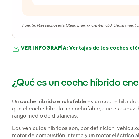
Fuente: Massachusetts Clean Energy Center, U.S. Department o
VER INFOGRAFÍA: Ventajas de los coches elé
¿Qué es un coche híbrido en
Un
coche híbrido enchufable
es un coche híbrido 
que el coche híbrido no enchufable, que es capaz 
rango medio de distancias.
Los vehículos híbridos son, por definición, vehícu
motor de combustión interna y un motor eléctrico al