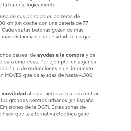
e la batería, lógicamente.
una de sus principales barreras de
100 km (un coche con una batería de 77
 Cada vez las baterías gozan de más
r más distancia sin necesidad de cargar
muchos países, de
ayudas a la compra
y de
mo para empresas. Por ejemplo, en algunos
lación, o de reducciones en el impuesto
Plan MOVES que da ayudas de hasta 4.500
e movilidad
al estar autorizados para entrar
n los grandes centros urbanos (en España
o Emisiones de la DGT). Estas zonas de
 hace que la alternativa eléctrica gane