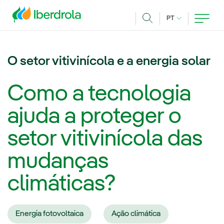
Pasar al contenido principal
IDIOMA ATUAL
PT
Achar
O setor vitivinícola e a energia solar
Como a tecnologia
ajuda a proteger o
setor vitivinícola das
mudanças
climáticas?
Energia fotovoltaica
Ação climática