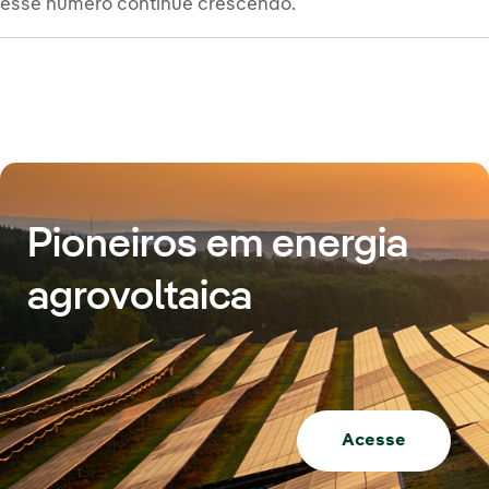
esse número continue crescendo.
Pioneiros em energia
agrovoltaica
Acesse