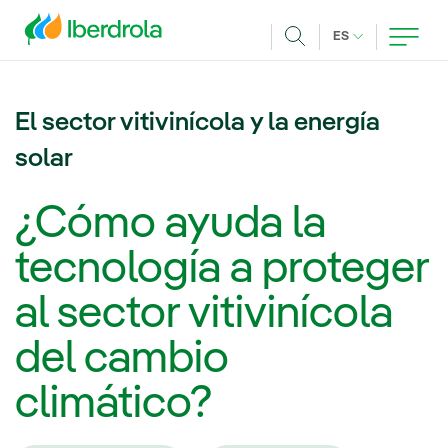
Pasar al contenido principal
IDIOMA ACTUA
ES
Buscar
El sector vitivinícola y la energía
solar
¿Cómo ayuda la
tecnología a proteger
al sector vitivinícola
del cambio
climático?