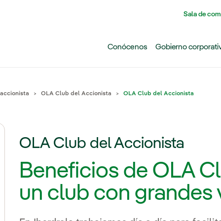
Pasar al contenido principal
Sala de com
Conócenos
Gobierno corporati
 accionista
OLA Club del Accionista
OLA Club del Accionista
OLA Club del Accionista
Beneficios de OLA Cl
un club con grandes 