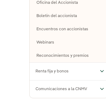
Oficina del Accionista
Boletín del accionista
Encuentros con accionistas
Webinars
Reconocimientos y premios
Renta fija y bonos
Alt
Comunicaciones a la CNMV
Al