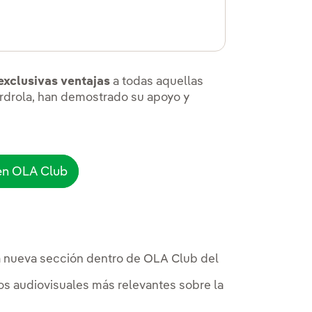
?
exclusivas ventajas
a todas aquellas
erdrola, han demostrado su apoyo y
nes
 en OLA Club
a nueva sección dentro de OLA Club del
s audiovisuales más relevantes sobre la