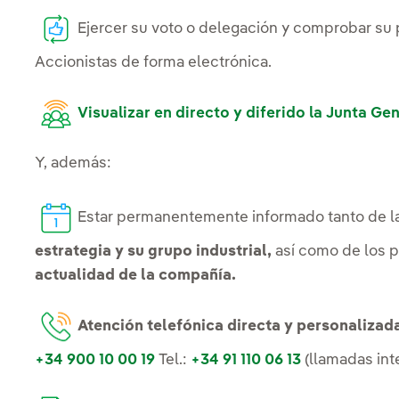
Ejercer su voto o delegación y comprobar su 
Accionistas de forma electrónica.
Enlace externo, s
Visualizar en directo y diferido
la Junta Gen
Y, además:
Estar permanentemente informado tanto de l
estrategia y su grupo industrial,
así como de los p
actualidad de la compañía.
Atención telefónica directa y personalizad
+34 900 10 00 19
Tel.:
+34 91 110 06 13
(llamadas int