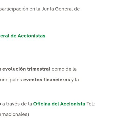
participación en la Junta General de
e abre en ventana nueva.
Enlace externo, se abre en ventana
eral de Accionistas
.
a
evolución trimestral
como de la
rincipales
eventos financieros
y la
a
a través de la
Oficina del Accionista
Tel.:
ernacionales)