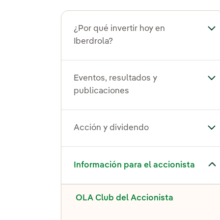
¿Por qué invertir hoy en
Alt
Iberdrola?
Eventos, resultados y
Alt
publicaciones
Acción y dividendo
Alt
Alternar el submenú para Información para el accionista
Información para el accionista
OLA Club del Accionista