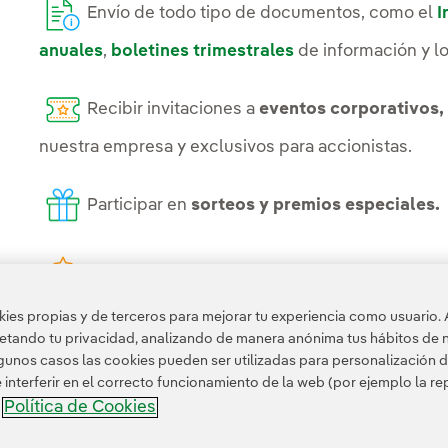
Envío de todo tipo de documentos, como el
I
anuales
,
boletines trimestrales
de información y l
Recibir invitaciones a
eventos corporativos, 
nuestra empresa y exclusivos para accionistas.
Participar en
sorteos y premios especiales.
Participar en encuestas
para conocer su op
más.
es propias y de terceros para mejorar tu experiencia como usuario. 
petando tu privacidad, analizando de manera anónima tus hábitos de 
unos casos las cookies pueden ser utilizadas para personalización d
nterferir en el correcto funcionamiento de la web (por ejemplo la r
Política de Cookies
a