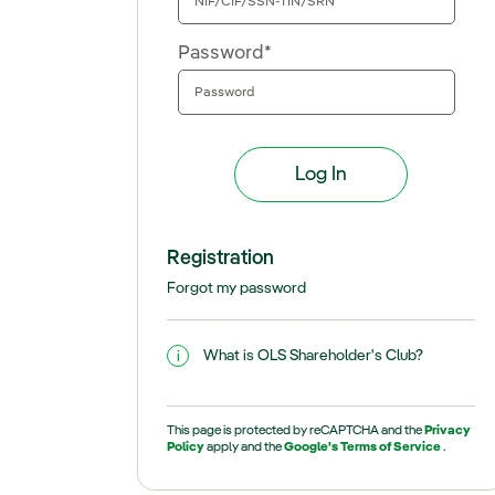
Password*
Registration
Forgot my password
What is OLS Shareholder's Club?
This page is protected by reCAPTCHA and the
Privacy
Policy
apply and the
Google's Terms of Service
.