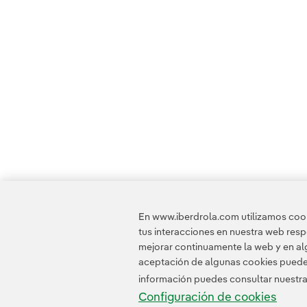
En www.iberdrola.com utilizamos cooki
tus interacciones en nuestra web res
mejorar continuamente la web y en alg
aceptación de algunas cookies puede i
información puedes consultar nuestr
Configuración de cookies