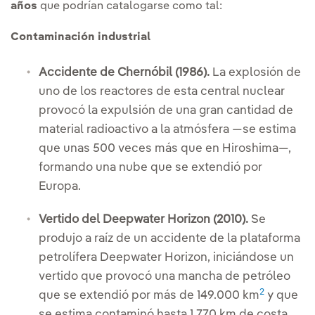
años
que podrían catalogarse como tal:
Contaminación industrial
Accidente de Chernóbil (1986).
La explosión de
uno de los reactores de esta central nuclear
provocó la expulsión de una gran cantidad de
material radioactivo a la atmósfera —se estima
que unas 500 veces más que en Hiroshima—,
formando una nube que se extendió por
Europa.
Vertido del Deepwater Horizon (2010).
Se
produjo a raíz de un accidente de la plataforma
petrolífera Deepwater Horizon, iniciándose un
vertido que provocó una mancha de petróleo
2
que se extendió por más de 149.000 km
y que
se estima contaminó hasta 1.770 km de costa.