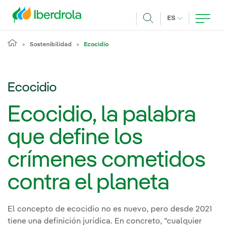
Pasar al contenido principal
IDIOMA ACTUA
ES
Buscar
Sostenibilidad
Ecocidio
Ecocidio
Ecocidio, la palabra
que define los
crímenes cometidos
contra el planeta
El concepto de ecocidio no es nuevo, pero desde 2021
tiene una definición jurídica. En concreto, "cualquier