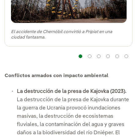
El accidente de Chernóbil convirtió a Prípiat en una
ciudad fantasma.
Navegación
Navegación
Navegaci
Naveg
Na
Conflictos armados con impacto ambiental
La destrucción de la presa de Kajovka (2023).
La destrucción de la presa de Kajovka durante
la guerra de Ucrania provocó inundaciones
masivas, la destrucción de ecosistemas
fluviales, la contaminación del agua y graves
daños a la biodiversidad del río Dniéper. El