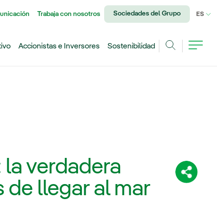
Sociedades del Grupo
unicación
Trabaja con nosotros
IDI
ES
tivo
Accionistas e Inversores
Sostenibilidad
Buscar
 la verdadera
Comparti
 de llegar al mar