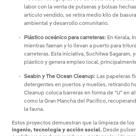
labor con la venta de pulseras y bolsas hecha
artículo vendido, se retira medio kilo de basu
ambiental y desarrollo comunitario.
Plástico oceánico para carreteras:
En Kerala, I
mientras faenan y lo llevan a puerto para tritu
carreteras. Esta iniciativa, Suchitwa Sagaram,
plástico y genera empleo local, principalmen
Seabin y The Ocean Cleanup:
Las papeleras fl
detergentes en puertos y muelles, retirando ha
Cleanup coloca barreras en forma de “U” en alt
como la Gran Mancha del Pacífico, recuperand
la fauna.
Estos proyectos demuestran que la limpieza de lo
ingenio, tecnología y acción social.
Desde pulseras