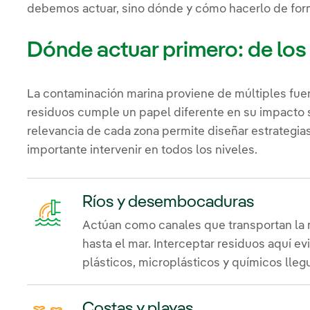
debemos actuar, sino dónde y cómo hacerlo de form
Dónde actuar primero: de los r
La contaminación marina proviene de múltiples fuen
residuos cumple un papel diferente en su impacto 
relevancia de cada zona permite diseñar estrategi
importante intervenir en todos los niveles.
Ríos y desembocaduras
Actúan como canales que transportan la m
hasta el mar. Interceptar residuos aquí e
plásticos, microplásticos y químicos lle
Costas y playas