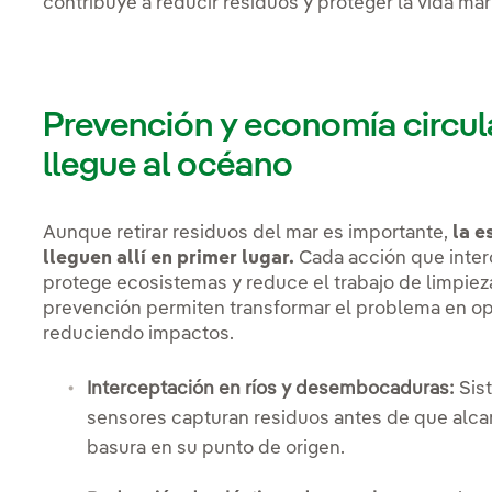
contribuye a reducir residuos y proteger la vida mar
Prevención y economía circular
llegue al océano
Aunque retirar residuos del mar es importante,
la e
lleguen allí en primer lugar.
Cada acción que interc
protege ecosistemas y reduce el trabajo de limpieza
prevención permiten transformar el problema en o
reduciendo impactos.
Interceptación en ríos y desembocaduras:
Sist
sensores capturan residuos antes de que alc
basura en su punto de origen.