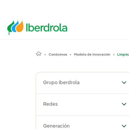
Conócenos
Modelo de innovación
Limpie
Grupo Iberdrola
Alt
Redes
Al
Generación
Al