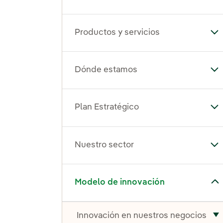
Productos y servicios
Alt
Dónde estamos
Al
Plan Estratégico
Alt
Nuestro sector
Alt
Alternar el submenú para Modelo de innovación
Modelo de innovación
Innovación en nuestros negocios