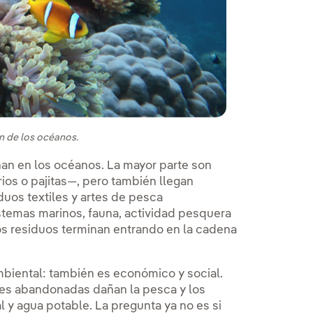
s
n de los océanos.
nan en los océanos. La mayor parte son
rios o pajitas—, pero también llegan
iduos textiles y artes de pesca
temas marinos, fauna, actividad pesquera
os residuos terminan entrando en la cadena
biental: también es económico y social.
des abandonadas dañan la pesca y los
 y agua potable. La pregunta ya no es si