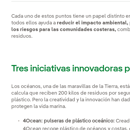
Cada uno de estos puntos tiene un papel distinto en
todos ellos ayuda a
reducir el impacto ambiental,
los riesgos para las comunidades costeras,
combi
residuos.
Tres iniciativas innovadoras 
Los océanos, una de las maravillas de la Tierra, e
calcula que reciben 200 kilos de residuos por segu
plástico. Pero la creatividad y la innovación han da
protegen la vida marina.
4Ocean: pulseras de plástico oceánico:
Creado
4Ocean recoge plástico de océanos y costas, 