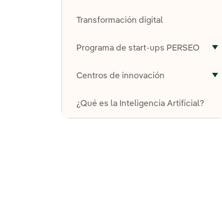
A
Transformación digital
Programa de start-ups PERSEO
A
Centros de innovación
A
¿Qué es la Inteligencia Artificial?