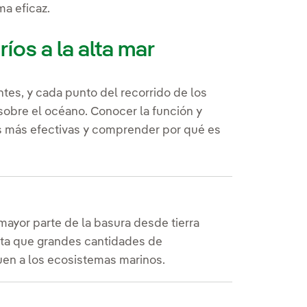
a eficaz.
íos a la alta mar
tes, y cada punto del recorrido de los
sobre el océano. Conocer la función y
as más efectivas y comprender por qué es
ayor parte de la basura desde tierra
vita que grandes cantidades de
guen a los ecosistemas marinos.