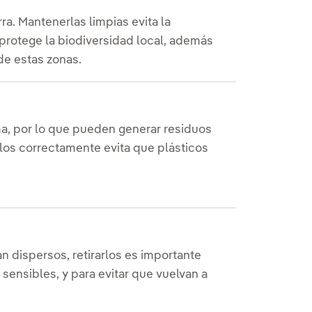
erra. Mantenerlas limpias evita la
 protege la biodiversidad local, además
de estas zonas.
ma, por lo que pueden generar residuos
los correctamente evita que plásticos
n dispersos, retirarlos es importante
 sensibles, y para evitar que vuelvan a