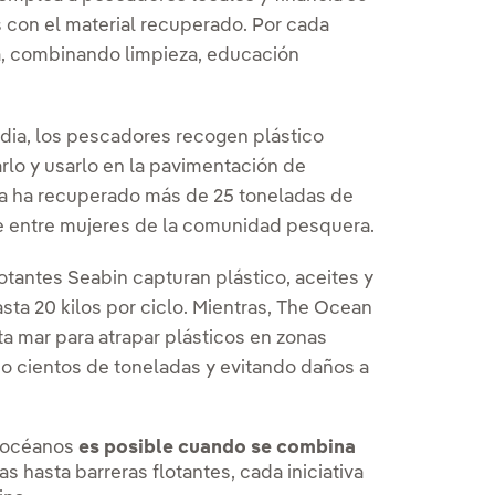
s con el material recuperado. Por cada
ra, combinando limpieza, educación
ndia, los pescadores recogen plástico
rarlo y usarlo en la pavimentación de
 ya ha recuperado más de 25 toneladas de
te entre mujeres de la comunidad pesquera.
otantes Seabin capturan plástico, aceites y
sta 20 kilos por ciclo. Mientras, The Ocean
a mar para atrapar plásticos en zonas
o cientos de toneladas y evitando daños a
s océanos
es posible cuando se combina
 hasta barreras flotantes, cada iniciativa