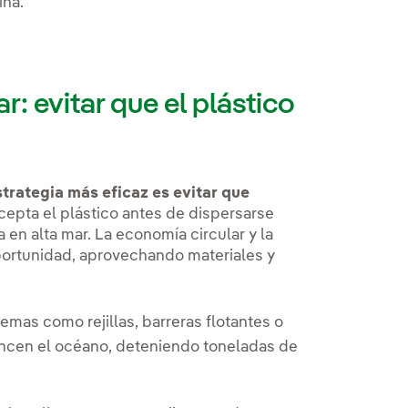
ina.
: evitar que el plástico
strategia más eficaz es evitar que
epta el plástico antes de dispersarse
 en alta mar. La economía circular y la
portunidad, aprovechando materiales y
emas como rejillas, barreras flotantes o
ancen el océano, deteniendo toneladas de