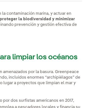
 la contaminación marina, y actuar en
 proteger la biodiversidad y minimizar
nando prevención y gestión efectiva de
para limpiar los océanos
stán amenazados por la basura. Greenpeace
ndo, incluidos enormes “archipiélagos” de
do lugar a proyectos que limpian el mar y
 por dos surfistas americanos en 2017,
emplea a pescadores locales y financia su