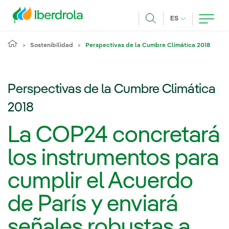
Pasar al contenido principal
IDIOMA ACTUA
ES
Buscar
Sostenibilidad
Perspectivas de la Cumbre Climática 2018
Perspectivas de la Cumbre Climática
2018
La COP24 concretará
los instrumentos para
cumplir el Acuerdo
de París y enviará
señales robustas a