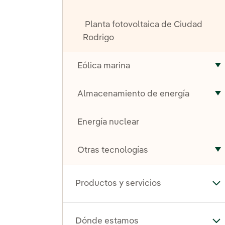
Planta fotovoltaica de Ciudad
Rodrigo
Eólica marina
A
Almacenamiento de energía
A
Energía nuclear
Otras tecnologías
A
Productos y servicios
Alt
Dónde estamos
Al