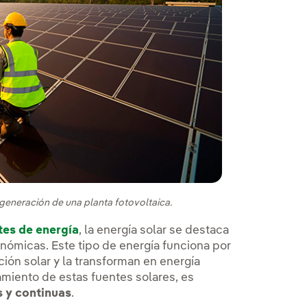
 generación de una planta fotovoltaica.
tes de energía
, la energía solar se destaca
nómicas. Este tipo de energía funciona por
ión solar y la transforman en energía
amiento de estas fuentes solares, es
s y continuas
.