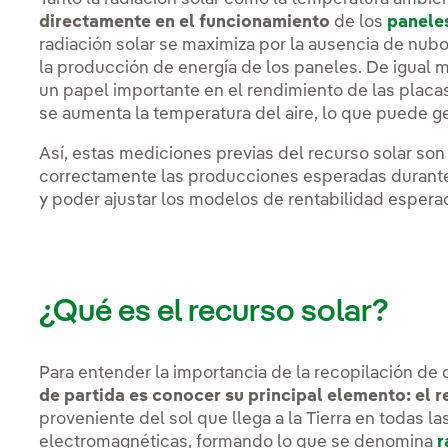
directamente en el funcionamiento
de los
panele
radiación solar se maximiza por la ausencia de nub
la producción de energía de los paneles. De igual
un papel importante en el rendimiento de las placa
se aumenta la temperatura del aire, lo que puede ge
Así, estas mediciones previas del recurso solar son 
correctamente las producciones esperadas durante t
y poder ajustar los modelos de rentabilidad espera
¿Qué es el recurso solar?
Para entender la importancia de la recopilación de 
de partida es conocer su principal elemento: el r
proveniente del sol que llega a la Tierra en todas l
electromagnéticas, formando lo que se denomina
r