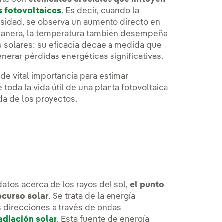
s fotovoltaicos
. Es decir, cuando la
osidad, se observa un aumento directo en
 manera, la temperatura también desempeña
s solares: su eficacia decae a medida que
nerar pérdidas energéticas significativas.
de vital importancia para estimar
oda la vida útil de una planta fotovoltaica
da de los proyectos.
datos acerca de los rayos del sol,
el punto
ecurso solar
. Se trata de la energía
as direcciones a través de ondas
adiación solar
. Esta fuente de energía