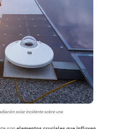
adiación solar incidente sobre una
nte son
elementos cruciales que influyen