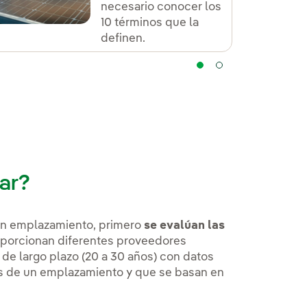
necesario conocer los
10 términos que la
definen.
lar?
 un emplazamiento, primero
se evalúan las
porcionan diferentes proveedores
 de largo plazo (20 a 30 años) con datos
as de un emplazamiento y que se basan en