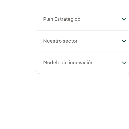
Plan Estratégico
Alt
Nuestro sector
Alt
Modelo de innovación
Al