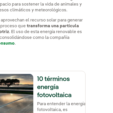
spacio para sostener la vida de animales y
esos climáticos y meteorológicos.
 aprovechan el recurso solar para generar
el proceso que
transforma una partícula
otriz
. El uso de esta energía renovable es
la consolidándose como la compañía
onsumo
.
10 términos
energía
fotovoltaica
Para entender la energía
fotovoltaica, es