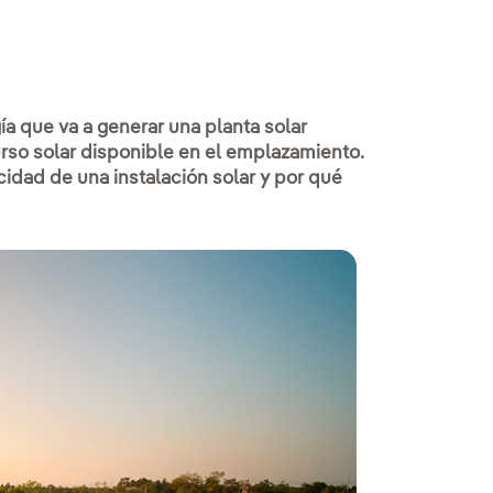
a que va a generar una planta solar
urso solar disponible en el emplazamiento.
idad de una instalación solar y por qué