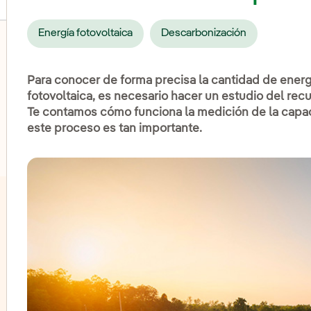
Energía fotovoltaica
Descarbonización
Para conocer de forma precisa la cantidad de energí
lternar el submenú para Eólica terrestre
fotovoltaica, es necesario hacer un estudio del rec
Te contamos cómo funciona la medición de la capac
lternar el submenú para Energía hidroeléctrica
este proceso es tan importante.