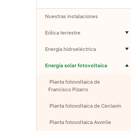
Nuestras instalaciones
Eólica terrestre
A
Energía hidroeléctrica
A
Alternar el submenú para Energía solar fotovoltaica
Energía solar fotovoltaica
Planta fotovoltaica de
Francisco Pizarro
Planta fotovoltaica de Ceclavín
Planta fotovoltaica Avonlie