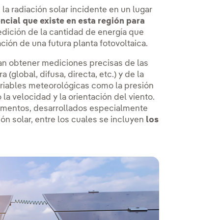
la radiación solar incidente en un lugar
ncial que existe en esta región para
edición de la cantidad de energía que
ación de una futura planta fotovoltaica.
can obtener mediciones precisas de las
a (global, difusa, directa, etc.) y de la
riables meteorológicas como la presión
 la velocidad y la orientación del viento.
strumentos, desarrollados especialmente
ión solar, entre los cuales se incluyen
los