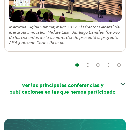
Iberdrola Digital Summit, mayo 2022. El Director General de
Iberdrola Innovation Middle East, Santiago Bañales, fue uno
de los ponentes de la cumbre, donde presentó el proyecto
ASA junto con Carlos Pascual.
Navegación
Navegación
Navega
Nav
Ver las principales conferencias y
publicaciones en las que hemos participado