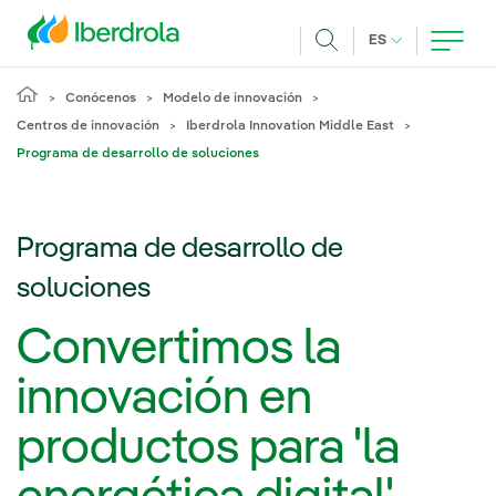
Pasar al contenido principal
IDIOMA ACTUA
ES
Buscar
Conócenos
Modelo de innovación
Centros de innovación
Iberdrola Innovation Middle East
Programa de desarrollo de soluciones
Programa de desarrollo de
soluciones
Convertimos la
innovación en
productos para 'la