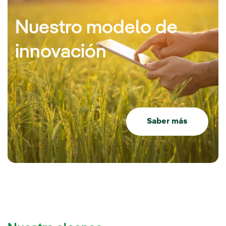
Nuestro modelo de
innovación
Saber más