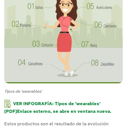
Tipos de 'wearables'.
VER INFOGRAFÍA: Tipos de 'wearables'
[PDF]Enlace externo, se abre en ventana nueva.
Enlace e
Estos productos son el resultado de la evolución