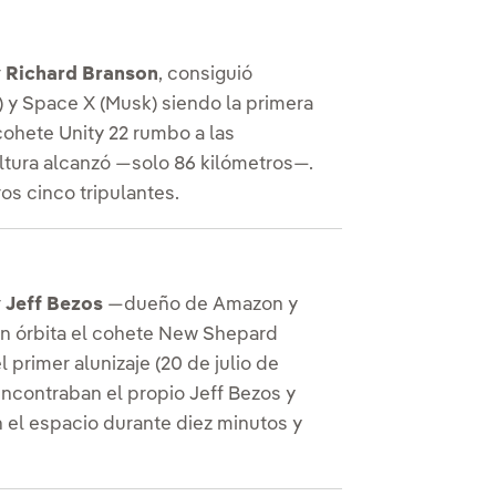
r
Richard Branson
, consiguió
s) y Space X (Musk) siendo la primera
cohete Unity 22 rumbo a las
altura alcanzó —solo 86 kilómetros—.
os cinco tripulantes.
r
Jeff Bezos
—dueño de Amazon y
n órbita el cohete New Shepard
 primer alunizaje (20 de julio de
 encontraban el propio Jeff Bezos y
 el espacio durante diez minutos y