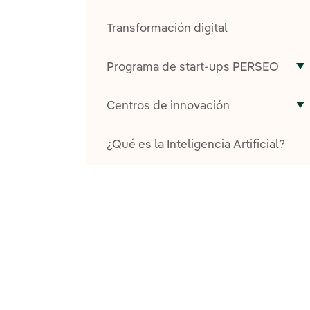
A
Transformación digital
Programa de start-ups PERSEO
A
Centros de innovación
A
¿Qué es la Inteligencia Artificial?