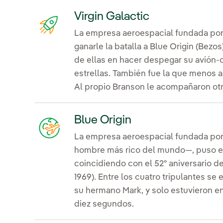
Virgin Galactic
La empresa aeroespacial fundada po
ganarle la batalla a Blue Origin (Bezo
de ellas en hacer despegar su avión-
estrellas. También fue la que menos 
Al propio Branson le acompañaron otr
Blue Origin
La empresa aeroespacial fundada po
hombre más rico del mundo—, puso e
coincidiendo con el 52º aniversario del
1969). Entre los cuatro tripulantes se
su hermano Mark, y solo estuvieron en
diez segundos.