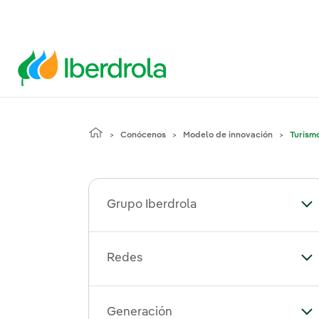
Conócenos
Modelo de innovación
Turism
Grupo Iberdrola
Alt
Redes
Al
Generación
Al