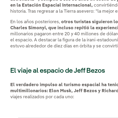
en la Estación Espacial Internacional,
convirtiéndo
historia. Tras regresar a la Tierra asevero: "la mejor 
En los años posteriores,
otros turistas siguieron l
Charles Simonyi, que incluso repitió la experienci
millonarios pagaron entre 20 y 40 millones de dól
el espacio. A destacar la figura de la iraní-estad
estuvo alrededor de diez días en órbita y se convirti
El viaje al espacio de Jeff Bezos
El verdadero impulso al turismo espacial ha teni
multimillonarios: Elon Musk, Jeff Bezos y Richar
viajes realizados por cada uno: