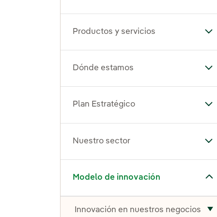
Productos y servicios
Alt
Dónde estamos
Al
Plan Estratégico
Alt
Nuestro sector
Alt
Alternar el submenú para Modelo de innovación
Modelo de innovación
Innovación en nuestros negocios