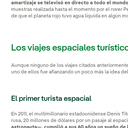
amartizaje se televisó en directo a todo el mundo
muestras realizada hasta el momento por el
rover
Pe
de que el planeta rojo tuvo agua líquida en algún 
Los viajes espaciales turístic
Aunque ninguno de los viajes citados anteriormente t
uno de ellos fue afianzando un poco más la idea del
El primer turista espacial
En 2011, el multimillonario estadounidense Denis Ti
rusa, 20 millones de dólares por un pasaje al espac
astronauta—, cumplió a sus 60 años un sueño de