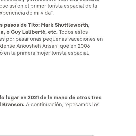
se así en el primer turista espacial de la
experiencia de mi vida".
os pasos de Tito: Mark Shuttleworth,
a, o Guy Laliberté, etc.
Todos estos
ares por pasar unas pequeñas vacaciones en
ounidense Anousheh Ansari, que en 2006
ó en la primera mujer turista espacial.
do lugar en 2021 de la mano de otros tres
d Branson.
A continuación, repasamos los