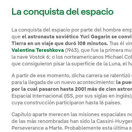
La conquista del espacio
La conquista del espacio por parte del hombre empe
que
el astronauta soviético Yuri Gagarin se convi
Tierra en un viaje que duró 108 minutos.
Tras él vi
Valentina Tereshkova
(1963), que fue la primera mu
la nave Vostok 6; o los norteamericanos Michael Coll
que consiguieron pisar la superficie de la Luna, el h
A partir de ese momento, dicha carrera se ralentiz
para la llegada de un nuevo acontecimiento:
la pue
por la cual pasaron hasta 2001 más de cien astro
Espacial Internacional (ISS, por sus siglas en inglés
cuya construcción participaron hasta 16 países.
Capítulo aparte merecen las misiones espaciales no
de las más renombradas han sido la Cassini-Huygens
Perseverance a Marte. Probablemente esta última 