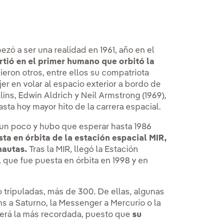
zó a ser una realidad en 1961, año en el
rtió en el primer humano que orbitó la
nieron otros, entre ellos su compatriota
jer en volar al espacio exterior a bordo de
ins, Edwin Aldrich y Neil Armstrong (1969),
asta hoy mayor hito de la carrera espacial.
ó un poco y hubo que esperar hasta 1986
sta en órbita de la estación espacial MIR,
nautas.
Tras la MIR, llegó la Estación
), que fue puesta en órbita en 1998 y en
 tripuladas, más de 300. De ellas, algunas
 a Saturno, la Messenger a Mercurio o la
será la más recordada, puesto que
su