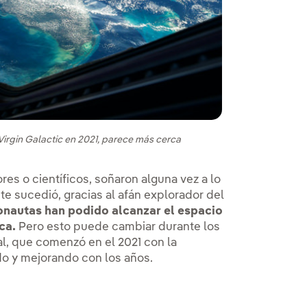
s
 Virgin Galactic en 2021, parece más cerca
res o científicos, soñaron alguna vez a lo
ente sucedió, gracias al afán explorador del
ronautas han podido alcanzar el espacio
ca.
Pero esto puede cambiar durante los
al, que comenzó en el 2021 con la
o y mejorando con los años.