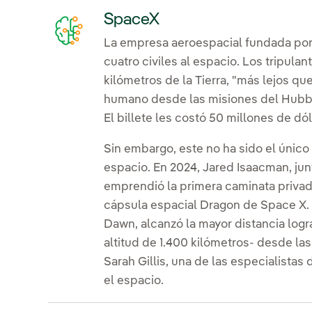
SpaceX
La empresa aeroespacial fundada po
cuatro civiles al espacio. Los tripula
kilómetros de la Tierra, "más lejos qu
humano desde las misiones del Hubbl
El billete les costó 50 millones de dó
Sin embargo, este no ha sido el único
espacio. En 2024, Jared Isaacman, jun
emprendió la primera caminata privad
cápsula espacial Dragon de Space X. E
Dawn, alcanzó la mayor distancia logr
altitud de 1.400 kilómetros- desde la
Sarah Gillis, una de las especialistas d
el espacio.