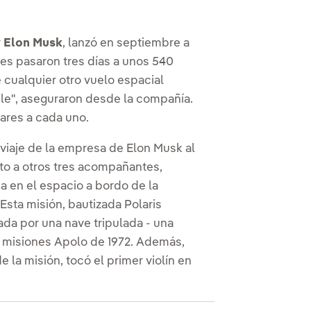
r
Elon Musk
, lanzó en septiembre a
ntes pasaron tres días a unos 540
e cualquier otro vuelo espacial
e", aseguraron desde la compañía.
lares a cada uno.
 viaje de la empresa de Elon Musk al
to a otros tres acompañantes,
a en el espacio a bordo de la
sta misión, bautizada Polaris
ada por una nave tripulada - una
s misiones Apolo de 1972. Además,
e la misión, tocó el primer violín en