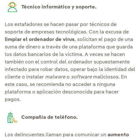
Técnico informático y soporte.
Los estafadores se hacen pasar por técnicos de
soporte de empresas tecnológicas. Con la excusa de
limpiar el ordenador de virus
, solicitan el pago de una
suma de dinero a través de una plataforma que guarda
los datos bancarios de la víctima. A veces se hacen
también con el control del ordenador supuestamente
infectado para robar datos, operar bajo la identidad del
cliente o instalar
malware
o
software
maliciosos. En
este caso, se recomienda no acceder a ninguna
plataforma o aplicación desconocida para hacer
pagos.
Compañía de teléfono.
Los delincuentes llaman para comunicar un
aumento