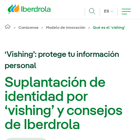
Pasar al contenido principal
IDIOMA ACTUA
ES
Buscar
Conócenos
Modelo de innovación
Qué es el 'vishing'
‘Vishing’: protege tu información
personal
Suplantación de
identidad por
‘vishing’ y consejos
de Iberdrola