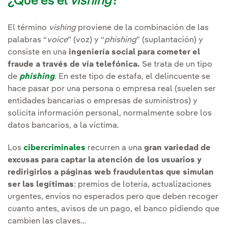
¿Qué es el
vishing
?
El término
vishing
proviene de la combinación de las
palabras “
voice
” (voz) y “
phishing
” (suplantación) y
consiste en una
ingeniería social para cometer el
fraude a través de vía telefónica.
Se trata de un tipo
de
phishing
. En este tipo de estafa, el delincuente se
hace pasar por una persona o empresa real (suelen ser
entidades bancarias o empresas de suministros) y
solicita información personal, normalmente sobre los
datos bancarios, a la víctima.
Los
cibercriminales
recurren a una
gran variedad de
excusas para captar la atención de los usuarios y
redirigirlos a páginas web fraudulentas que simulan
ser las legítimas
: premios de lotería, actualizaciones
urgentes, envíos no esperados pero que deben recoger
cuanto antes, avisos de un pago, el banco pidiendo que
cambien las claves…