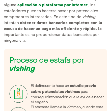
alguna
aplicación o plataforma por Internet
, los
estafadores pueden hacerse pasar por potenciales
compradores interesados. En este tipo de
vishing
,
intentan
obtener datos bancarios completos con la
excusa de hacer un pago más eficiente y rápido.
Lo
importante es no proporcionar datos bancarios por
ninguna vía.
Proceso de estafa por
vishing
El delincuente hace un
estudio previo
sobre potenciales víctimas
para
conseguir información que le ayude a hacer
el engaño.
El atacante llama a la víctima y, cuando esta