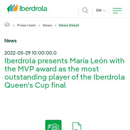
Skip to main content
CURRENT LANG
EN
Search
Press room
News
News Detail
News
2022-05-29 10:00:00.0
Iberdrola presents María León with
the MVP award as the most
outstanding player of the Iberdrola
Queen's Cup final