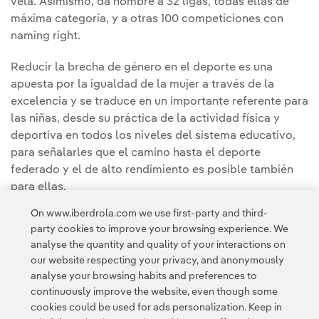
vela. Asimismo, da nombre a 32 ligas, todas ellas de
máxima categoría, y a otras 100 competiciones con
naming right.
Reducir la brecha de género en el deporte es una
apuesta por la igualdad de la mujer a través de la
excelencia y se traduce en un importante referente para
las niñas, desde su práctica de la actividad física y
deportiva en todos los niveles del sistema educativo,
para señalarles que el camino hasta el deporte
federado y el de alto rendimiento es posible también
para ellas.
On www.iberdrola.com we use first-party and third-
party cookies to improve your browsing experience. We
analyse the quantity and quality of your interactions on
our website respecting your privacy, and anonymously
analyse your browsing habits and preferences to
continuously improve the website, even though some
cookies could be used for ads personalization. Keep in
Contact
Customers
Privacy Policy
Legal Information