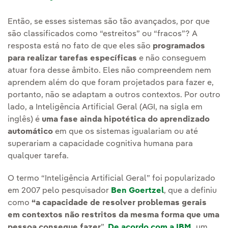
Então, se esses sistemas são tão avançados, por que
são classificados como “estreitos” ou “fracos”? A
resposta está no fato de que eles são
programados
para realizar tarefas específicas
e não conseguem
atuar fora desse âmbito. Eles não compreendem nem
aprendem além do que foram projetados para fazer e,
portanto, não se adaptam a outros contextos. Por outro
lado, a Inteligência Artificial Geral (AGI, na sigla em
inglês) é
uma fase ainda hipotética do aprendizado
automático
em que os sistemas igualariam ou até
superariam a capacidade cognitiva humana para
qualquer tarefa.
O termo “Inteligência Artificial Geral” foi popularizado
em 2007 pelo pesquisador
Ben Goertzel
, que a definiu
como
“a capacidade de resolver problemas gerais
em contextos não restritos da mesma forma que uma
pessoa consegue fazer
”.
De acordo com a IBM,
um