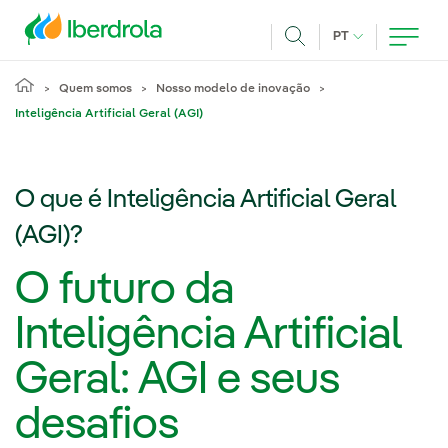
Pasar al contenido principal
IDIOMA ATUAL
PT
Achar
Quem somos
Nosso modelo de inovação
Inteligência Artificial Geral (AGI)
O que é Inteligência Artificial Geral
(AGI)?
O futuro da
Inteligência Artificial
Geral: AGI e seus
desafios