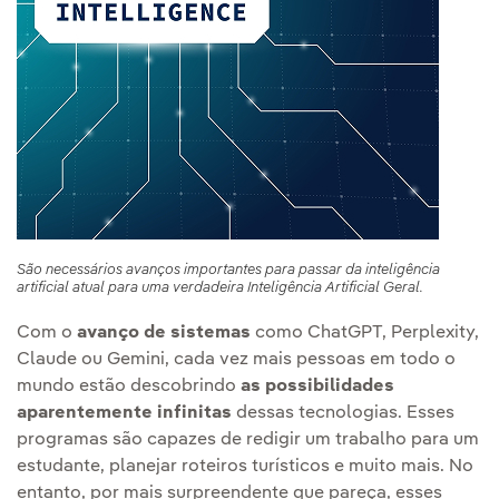
São necessários avanços importantes para passar da inteligência
artificial atual para uma verdadeira Inteligência Artificial Geral.
Com o
avanço de sistemas
como ChatGPT, Perplexity,
Claude ou Gemini, cada vez mais pessoas em todo o
mundo estão descobrindo
as possibilidades
aparentemente infinitas
dessas tecnologias. Esses
programas são capazes de redigir um trabalho para um
estudante, planejar roteiros turísticos e muito mais. No
entanto, por mais surpreendente que pareça, esses