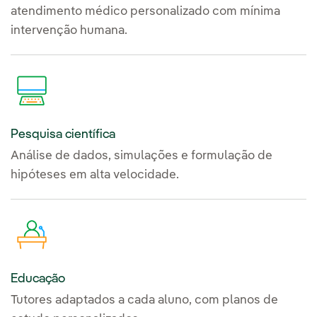
atendimento médico personalizado com mínima
intervenção humana.
Pesquisa científica
Análise de dados, simulações e formulação de
hipóteses em alta velocidade.
Educação
Tutores adaptados a cada aluno, com planos de