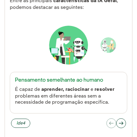
Entre as principais
características da IA Geral
,
podemos destacar as seguintes:
Pensamento semelhante ao humano
É capaz de
aprender, raciocinar
e
resolver
problemas em diferentes áreas sem a
necessidade de programação específica.
1
de
4