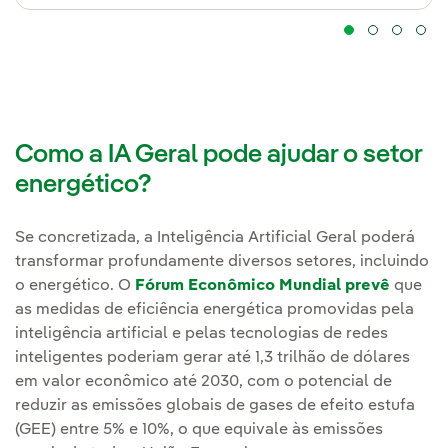
Como a IA Geral pode ajudar o setor
energético?
Se concretizada, a Inteligência Artificial Geral poderá
transformar profundamente diversos setores, incluindo
o energético. O
Fórum Econômico Mundial prevê
que
as medidas de eficiência energética promovidas pela
inteligência artificial e pelas tecnologias de redes
inteligentes poderiam gerar até 1,3 trilhão de dólares
em valor econômico até 2030, com o potencial de
reduzir as emissões globais de gases de efeito estufa
(GEE) entre 5% e 10%, o que equivale às emissões