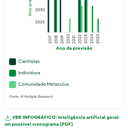
2030
2025
2020
2022
2023
2024
2025
2018
2019
2021
2017
Ano da previsão
Cientistas
Indivíduos
Comunidade Metaculus
Fonte: AI Multiple Research
VER INFOGRÁFICO: Inteligência artificial geral:
um possível cronograma [PDF]