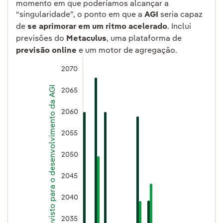
momento em que poderíamos alcançar a
“singularidade”, o ponto em que a
AGI
seria capaz
de
se aprimorar em um ritmo acelerado
. Inclui
previsões do
Metaculus
, uma plataforma de
previsão online
e um motor de agregação.
2070
Ano previsto para o desenvolvimento da AGI
2065
2060
2055
2050
2045
2040
2035