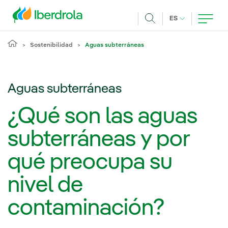
Pasar al contenido principal
IDIOMA ACTUA
ES
Buscar
Sostenibilidad
Aguas subterráneas
Aguas subterráneas
¿Qué son las aguas
subterráneas y por
qué preocupa su
nivel de
contaminación?