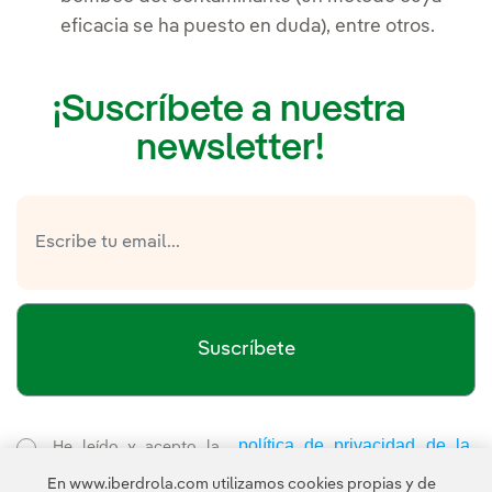
eficacia se ha puesto en duda), entre otros.
¡Suscríbete a nuestra
newsletter!
Suscríbete
política de privacidad de la
He leído y acepto la
Newsletter
Enlace externo, se abre en ventana nueva.
En www.iberdrola.com utilizamos cookies propias y de