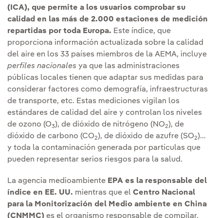
(ICA), que permite a los usuarios comprobar su
calidad en las más de 2.000 estaciones de medición
repartidas por toda Europa.
Este índice, que
proporciona información actualizada sobre la calidad
del aire en los 33 países miembros de la AEMA, incluye
perfiles nacionales
ya que las administraciones
públicas locales tienen que adaptar sus medidas para
considerar factores como demografía, infraestructuras
de transporte, etc. Estas mediciones vigilan los
estándares de calidad del aire y controlan los niveles
de ozono (O
), de dióxido de nitrógeno (NO
), de
3
2
dióxido de carbono (CO
), de dióxido de azufre (SO
)...
2
2
y toda la contaminación generada por partículas que
pueden representar serios riesgos para la salud.
La agencia medioambiente
EPA es la responsable del
índice en EE. UU.
mientras que el
Centro Nacional
para la Monitorización del Medio ambiente en China
(CNMMC)
es el organismo responsable de compilar,