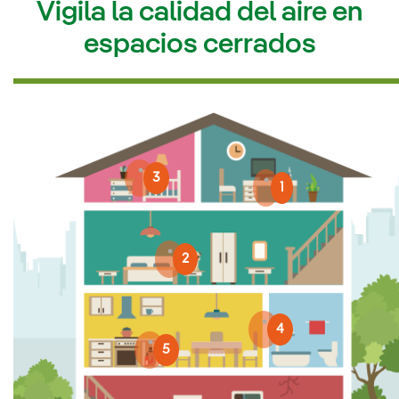
Vigila la calidad del aire en
espacios cerrados
3
1
2
4
5