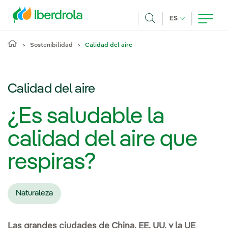
Pasar al contenido principal
IDIOMA ACTUA
ES
Buscar
Sostenibilidad
Calidad del aire
Calidad del aire
¿Es saludable la
calidad del aire que
respiras?
Naturaleza
Las grandes ciudades de China, EE. UU. y la UE