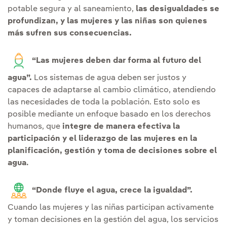
potable segura y al saneamiento,
las desigualdades se
profundizan, y las mujeres y las niñas son quienes
más sufren sus consecuencias.
“Las mujeres deben dar forma al futuro del
agua”.
Los sistemas de agua deben ser justos y
capaces de adaptarse al cambio climático, atendiendo
las necesidades de toda la población. Esto solo es
posible mediante un enfoque basado en los derechos
humanos, que
integre de manera efectiva la
participación y el liderazgo de las mujeres en la
planificación, gestión y toma de decisiones sobre el
agua
.
“Donde fluye el agua, crece la igualdad”.
Cuando las mujeres y las niñas participan activamente
y toman decisiones en la gestión del agua, los servicios