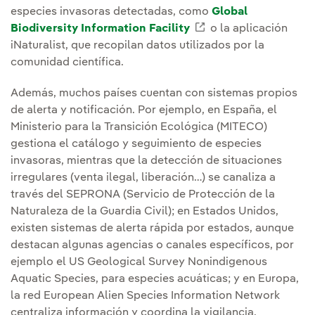
especies invasoras detectadas, como
Global
Biodiversity Information Facility
Enlace externo, se 
o la aplicación
iNaturalist, que recopilan datos utilizados por la
comunidad científica.
Además, muchos países cuentan con sistemas propios
de alerta y notificación. Por ejemplo, en España, el
Ministerio para la Transición Ecológica (MITECO)
gestiona el catálogo y seguimiento de especies
invasoras, mientras que la detección de situaciones
irregulares (venta ilegal, liberación…) se canaliza a
través del SEPRONA (Servicio de Protección de la
Naturaleza de la Guardia Civil); en Estados Unidos,
existen sistemas de alerta rápida por estados, aunque
destacan algunas agencias o canales específicos, por
ejemplo el US Geological Survey Nonindigenous
Aquatic Species, para especies acuáticas; y en Europa,
la red European Alien Species Information Network
centraliza información y coordina la vigilancia.