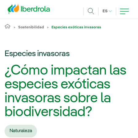
Pasar al contenido principal
IDIOMA ACTUA
ES
Buscar
Sostenibilidad
Especies exóticas invasoras
Especies invasoras
¿Cómo impactan las
especies exóticas
invasoras sobre la
biodiversidad?
Naturaleza