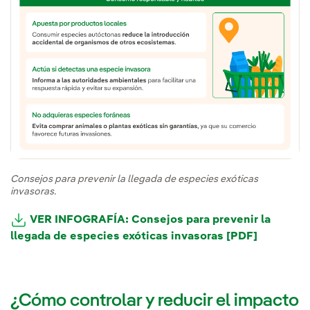
Consejos para prevenir la llegada de especies exóticas
invasoras.
VER INFOGRAFÍA: Consejos para prevenir la
llegada de especies exóticas invasoras [PDF]
¿Cómo controlar y reducir el impacto