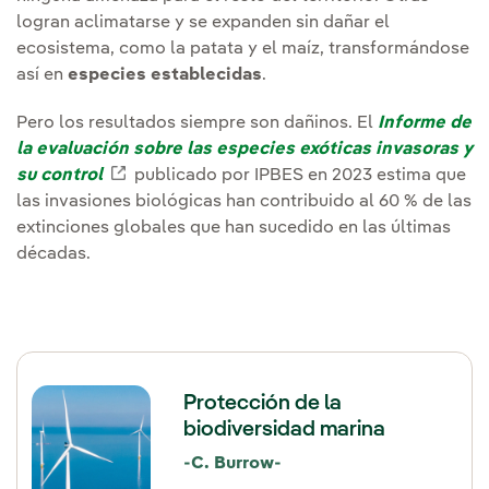
logran aclimatarse y se expanden sin dañar el
ecosistema, como la patata y el maíz, transformándose
así en
especies establecidas
.
Pero los resultados siempre son dañinos. El
Informe de
la evaluación sobre las especies exóticas invasoras y
su control
Enlace externo, se abre en ventana nueva.
publicado por IPBES en 2023 estima que
las invasiones biológicas han contribuido al 60 % de las
extinciones globales que han sucedido en las últimas
décadas.
Protección de la
biodiversidad marina
-C. Burrow-