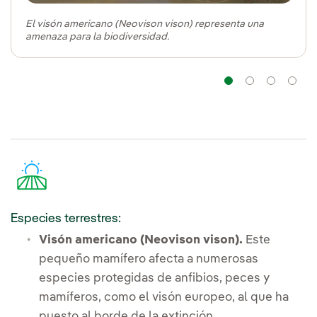
El visón americano (Neovison vison) representa una
amenaza para la biodiversidad.
Navegaci
Naveg
Na
Especies terrestres:
Visón americano (Neovison vison).
Este
pequeño mamífero afecta a numerosas
especies protegidas de anfibios, peces y
mamíferos, como el visón europeo, al que ha
puesto al borde de la extinción.