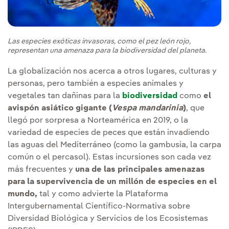
Las especies exóticas invasoras, como el pez león rojo,
representan una amenaza para la biodiversidad del planeta.
La globalización nos acerca a otros lugares, culturas y
personas, pero también a especies animales y
vegetales tan dañinas para la
biodiversidad
como
el
avispón asiático gigante (
Vespa mandarinia
)
, que
llegó por sorpresa a Norteamérica en 2019, o la
variedad de especies de peces que están invadiendo
las aguas del Mediterráneo (como la gambusia, la carpa
común o el percasol). Estas incursiones son cada vez
más frecuentes y
una de las principales amenazas
para la supervivencia de un millón de especies en el
mundo,
tal y como advierte la Plataforma
Intergubernamental Científico-Normativa sobre
Diversidad Biológica y Servicios de los Ecosistemas