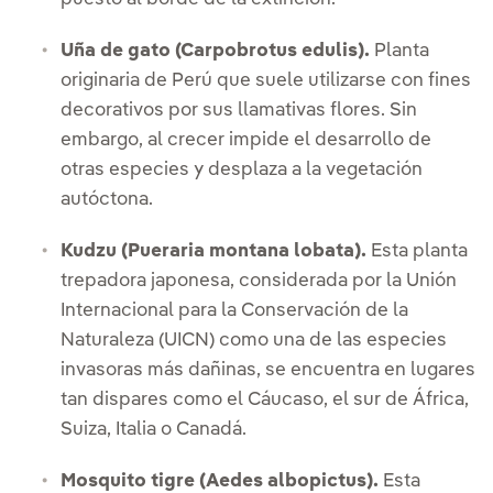
Uña de gato (Carpobrotus edulis).
Planta
originaria de Perú que suele utilizarse con fines
decorativos por sus llamativas flores. Sin
embargo, al crecer impide el desarrollo de
otras especies y desplaza a la vegetación
autóctona.
Kudzu (Pueraria montana lobata).
Esta planta
trepadora japonesa, considerada por la Unión
Internacional para la Conservación de la
Naturaleza (UICN) como una de las especies
invasoras más dañinas, se encuentra en lugares
tan dispares como el Cáucaso, el sur de África,
Suiza, Italia o Canadá.
Mosquito tigre (Aedes albopictus).
Esta