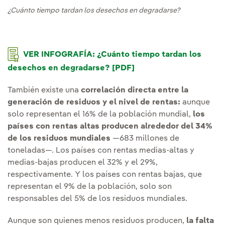
¿Cuánto tiempo tardan los desechos en degradarse?
Enlace externo, se abre en ventana nueva.
VER INFOGRAFÍA: ¿Cuánto tiempo tardan los
desechos en degradarse? [PDF]
También existe una
correlación directa entre la
generación de residuos y el nivel de rentas:
aunque
solo representan el 16% de la población mundial,
los
países con rentas altas producen alrededor del 34%
de los residuos mundiales
—683 millones de
toneladas—. Los países con rentas medias-altas y
medias-bajas producen el 32% y el 29%,
respectivamente. Y los países con rentas bajas, que
representan el 9% de la población, solo son
responsables del 5% de los residuos mundiales.
Aunque son quienes menos residuos producen,
la falta