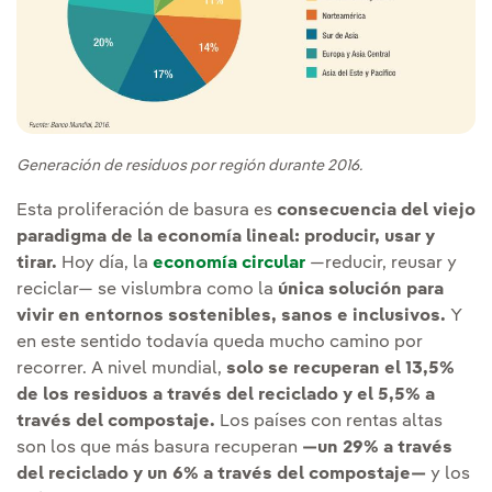
Generación de residuos por región durante 2016.
Esta proliferación de basura es
consecuencia del viejo
paradigma de la economía lineal: producir, usar y
tirar.
Hoy día, la
economía circular
—reducir, reusar y
reciclar— se vislumbra como la
única solución para
vivir en entornos sostenibles, sanos e inclusivos.
Y
en este sentido todavía queda mucho camino por
recorrer. A nivel mundial,
solo se recuperan el 13,5%
de los residuos a través del reciclado y el 5,5% a
través del compostaje.
Los países con rentas altas
son los que más basura recuperan
—un 29% a través
del reciclado y un 6% a través del compostaje—
y los