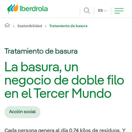
Pasar al contenido principal
IDIOMA ACTUA
ES
Buscar
Sostenibilidad
Tratamiento de basura
Tratamiento de basura
La basura, un
negocio de doble filo
en el Tercer Mundo
Acción social
Cada persona genera al día 0,74 kilos de residuos. Y