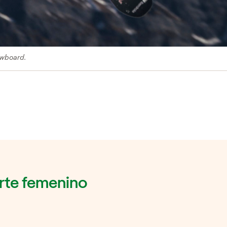
owboard.
rte femenino