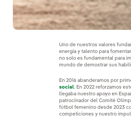
Uno de nuestros valores funda
energía y talento para fomentar
no solo es fundamental para i
mundo de demostrar sus habili
En 2016 abanderamos por prim
social
. En 2022 reforzamos est
llegaba nuestro apoyo en Espa
patrocinador del Comité Olímpi
fútbol femenino desde 2023 con
competiciones y nuestro impul