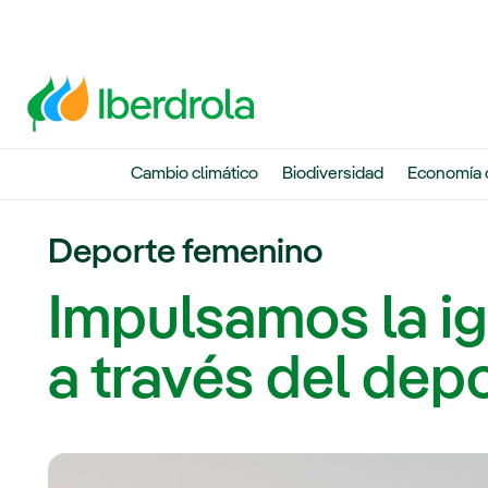
Cambio climático
Biodiversidad
Economía c
Deporte femenino
Impulsamos la i
a través del dep