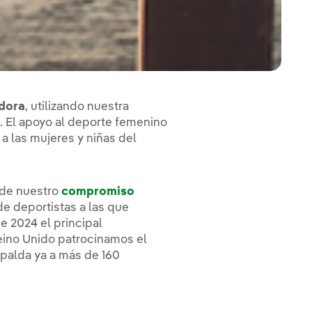
adora
, utilizando nuestra
s. El apoyo al deporte femenino
 a las mujeres y niñas del
de nuestro
compromiso
de deportistas a las que
 2024 el principal
eino Unido patrocinamos el
spalda ya a más de 160