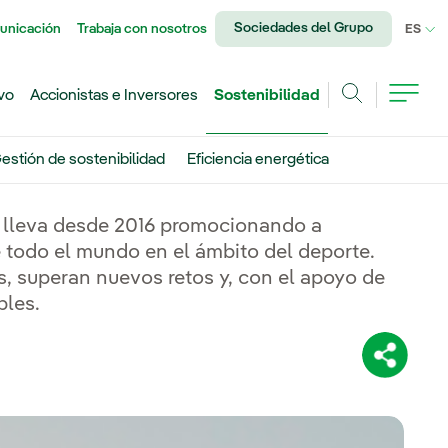
Sociedades del Grupo
unicación
Trabaja con nosotros
IDI
ES
vo
Accionistas e Inversores
Sostenibilidad
Buscar
estión de sostenibilidad
Eficiencia energética
a lleva desde 2016 promocionando a
 todo el mundo en el ámbito del deporte.
s, superan nuevos retos y, con el apoyo de
bles.
Comparti