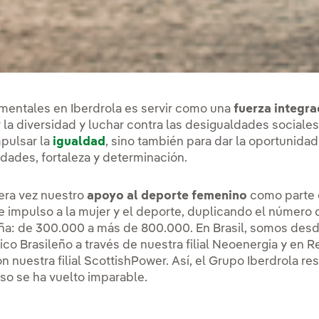
mentales en Iberdrola es servir como una
fuerza integr
 la diversidad y luchar contra las desigualdades sociale
mpulsar la
igualdad
, sino también para dar la oportunidad
dades, fortaleza y determinación.
era vez nuestro
apoyo al deporte femenino
como parte 
e impulso a la mujer y el deporte, duplicando el número 
ña: de 300.000 a más de 800.000. En Brasil, somos desde
co Brasileño a través de nuestra filial Neoenergia
y en R
 nuestra filial ScottishPower. Así, el Grupo Iberdrola re
so se ha vuelto imparable.