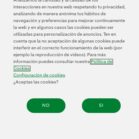
Analizamos la cantidad y la calidad de tus
interacciones en nuestra web respetando tu privacidad,
analizando de manera anónima tus hábitos de
navegación y preferencias para mejorar continuamente
la web y en algunos casos las cookies pueden ser
utilizadas para personalización de anuncios. Ten en
cuenta que la no aceptación de algunas cookies puede
interferir en el correcto funcionamiento de la web (por
ejemplo la reproducción de videos). Para más
información puedes consultar nuestra
Política de
Cookies
Configuración de cookies
¿Aceptas las cookies?
NO
SI
Compar