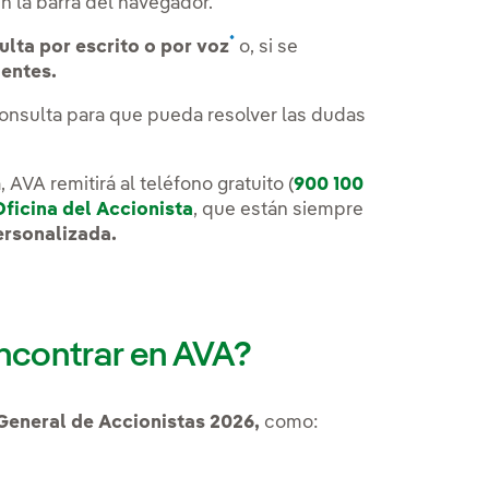
 la barra del navegador.
*
ulta por escrito o por voz
o, si se
entes.
consulta para que pueda resolver las dudas
AVA remitirá al teléfono gratuito (
900 100
Oficina del Accionista
, que están siempre
ersonalizada.
ncontrar en AVA?
General de Accionistas 2026,
como: