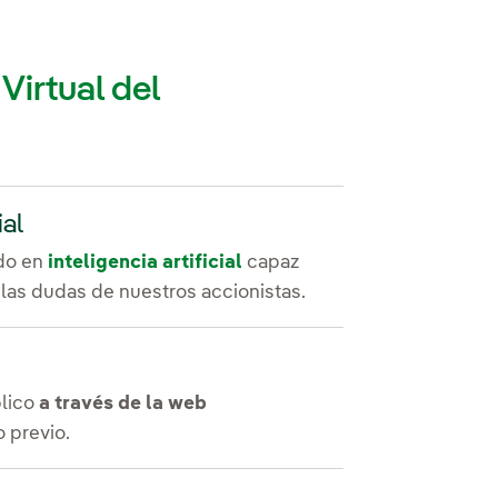
Virtual del
ial
do en
inteligencia artificial
capaz
las dudas de nuestros accionistas.
blico
a través de la web
 previo.