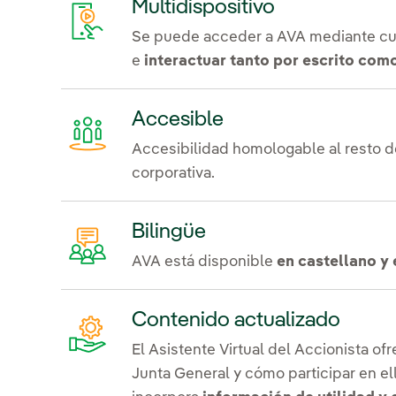
Multidispositivo
Se puede acceder a AVA mediante cual
e
interactuar tanto por escrito com
Accesible
Accesibilidad homologable al resto d
corporativa.
Bilingüe
AVA está disponible
en castellano y 
Contenido actualizado
El Asistente Virtual del Accionista of
Junta General y cómo participar en e