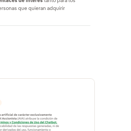
enlaces de interés
tanto para los
ersonas que quieran adquirir