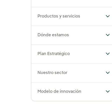
Productos y servicios
Alt
Dónde estamos
Al
Plan Estratégico
Alt
Nuestro sector
Alt
Modelo de innovación
Al