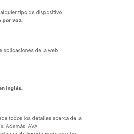
quier tipo de dispositivo
o por voz.
e aplicaciones de la web
en inglés.
rece todos los detalles acerca de la
lla. Además, AVA