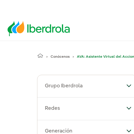
Conócenos
AVA: Asistente Virtual del Accion
Grupo Iberdrola
Alt
Redes
Al
Generación
Al