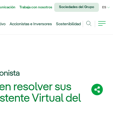
Sociedades del Grupo
unicación
Trabaja con nosotros
IDI
ES
tivo
Accionistas e Inversores
Sostenibilidad
Buscar
ionista
en resolver sus
Comparti
stente Virtual del