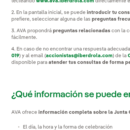
tecleando
www.ava.iberdrola.com
directamente en
2. En la pantalla inicial, se puede
introducir tu cons
prefiere, seleccionar alguna de las
preguntas frecu
3. AVA propondrá
preguntas relacionadas
con la 
fácilmente.
4. En caso de no encontrar una respuesta adecuada, 
019
) y al email (
accionistas@iberdrola.com
) de la
disponible para
atender tus consultas de forma p
¿Qué información se puede e
AVA ofrece
información completa sobre la Junta 
El día, la hora y la forma de celebración