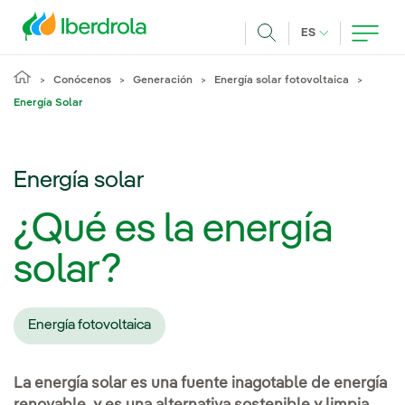
Pasar al contenido principal
IDIOMA ACTUA
ES
Buscar
Conócenos
Generación
Energía solar fotovoltaica
Energía Solar
Energía solar
¿Qué es la energía
solar?
Energía fotovoltaica
La energía solar es una fuente inagotable de energía