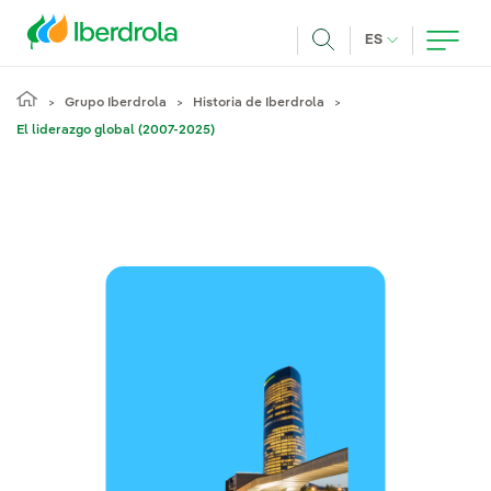
Pasar al contenido principal
IDIOMA ACTUA
ES
Buscar
Grupo Iberdrola
Historia de Iberdrola
El liderazgo global (2007-2025)