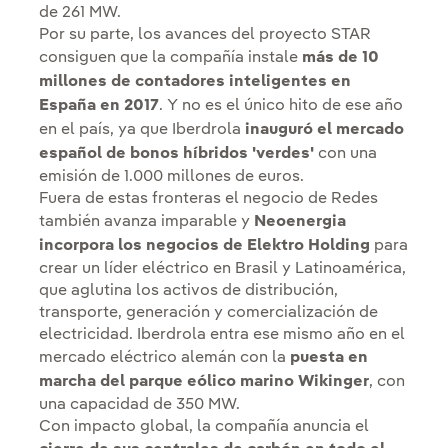
de 261 MW.
Por su parte, los avances del proyecto STAR
consiguen que la compañía instale
más de 10
millones de contadores inteligentes en
España en 2017
. Y no es el único hito de ese año
en el país, ya que Iberdrola
inauguró el mercado
español de bonos híbridos 'verdes'
con una
emisión de 1.000 millones de euros.
Fuera de estas fronteras el negocio de Redes
también avanza imparable y
Neoenergia
incorpora los negocios de Elektro Holding
para
crear un líder eléctrico en Brasil y Latinoamérica,
que aglutina los activos de distribución,
transporte, generación y comercialización de
electricidad. Iberdrola entra ese mismo año en el
mercado eléctrico alemán con la
puesta en
marcha del parque eólico marino Wikinger
, con
una capacidad de 350 MW.
Con impacto global, la compañía anuncia el