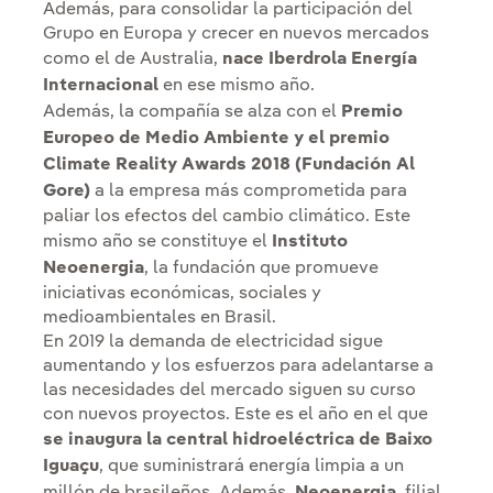
Además, para consolidar la participación del
Grupo en Europa y crecer en nuevos mercados
como el de Australia,
nace Iberdrola Energía
Internacional
en ese mismo año.
Además, la compañía se alza con el
Premio
Europeo de Medio Ambiente y el premio
Climate Reality Awards 2018 (Fundación Al
Gore)
a la empresa más comprometida para
paliar los efectos del cambio climático. Este
mismo año se constituye el
Instituto
Neoenergia
, la fundación que promueve
iniciativas económicas, sociales y
medioambientales en Brasil.
En 2019 la demanda de electricidad sigue
aumentando y los esfuerzos para adelantarse a
las necesidades del mercado siguen su curso
con nuevos proyectos. Este es el año en el que
se inaugura la central hidroeléctrica de Baixo
Iguaçu
, que suministrará energía limpia a un
millón de brasileños. Además,
Neoenergia
, filial