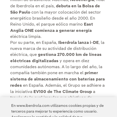
de Iberdrola en el país,
debuta en la Bolsa de
São Paulo
con la mayor colocación del sector
energético brasileño desde el año 2000. En
Reino Unido, el parque eólico marino
East
Anglia ONE comienza a generar energía
eléctrica limpia.
Por su parte, en España,
Iberdrola lanza i-DE
, la
nueva marca de su actividad de distribución
eléctrica, que
gestiona 270.000 km de líneas
eléctricas digitalizadas
y opera en diez
comunidades autónomas. A lo largo del año, la
compañía también pone en marcha el
primer
sistema de almacenamiento con baterías para
redes
en España. Además, el Grupo se adhiere a
la iniciativa
EV100 de The Climate Group
a
través de la cual impulsa sus objetivos de
electrificación para su flota de vehículos.
En www.iberdrola.com utilizamos cookies propias y de
Todo este esfuerzo y dedicación consiguen que
terceros para mejorar tu experiencia como usuario.
un año más Iberdrola sea reconocida a nivel