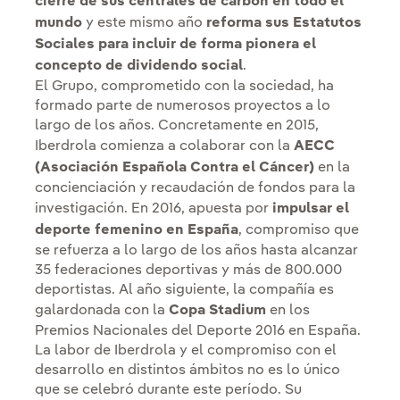
cierre de sus centrales de carbón en todo el
mundo
y este mismo año
reforma sus Estatutos
Sociales para incluir de forma pionera el
concepto de dividendo social
.
El Grupo, comprometido con la sociedad, ha
formado parte de numerosos proyectos a lo
largo de los años. Concretamente en 2015,
Iberdrola comienza a colaborar con la
AECC
(Asociación Española Contra el Cáncer)
en la
concienciación y recaudación de fondos para la
investigación. En 2016, apuesta por
impulsar el
deporte femenino en España
, compromiso que
se refuerza a lo largo de los años hasta alcanzar
35 federaciones deportivas y más de 800.000
deportistas. Al año siguiente, la compañía es
galardonada con la
Copa Stadium
en los
Premios Nacionales del Deporte 2016 en España.
La labor de Iberdrola y el compromiso con el
desarrollo en distintos ámbitos no es lo único
que se celebró durante este período. Su