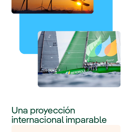
Una proyección
internacional imparable