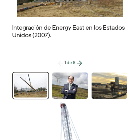
Integración de Energy East en los Estados
Unidos (2007).
1
de
8