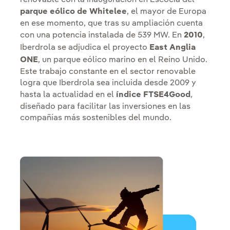
renovable con la inauguración en Escocia del
parque eólico de Whitelee
, el mayor de Europa
en ese momento, que tras su ampliación cuenta
con una potencia instalada de 539 MW. En
2010
,
Iberdrola se adjudica el proyecto
East Anglia
ONE
, un parque eólico marino en el Reino Unido.
Este trabajo constante en el sector renovable
logra que Iberdrola sea incluida desde 2009 y
hasta la actualidad en el
índice FTSE4Good
,
diseñado para facilitar las inversiones en las
compañías más sostenibles del mundo.