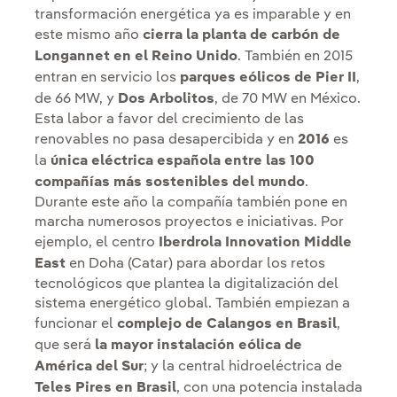
transformación energética ya es imparable y en
este mismo año
cierra la planta de carbón de
Longannet en el Reino Unido
. También en 2015
entran en servicio los
parques eólicos de Pier II
,
de 66 MW, y
Dos Arbolitos
, de 70 MW en México.
Esta labor a favor del crecimiento de las
renovables no pasa desapercibida y en
2016
es
la
única eléctrica española entre las 100
compañías más sostenibles del mundo
.
Durante este año la compañía también pone en
marcha numerosos proyectos e iniciativas. Por
ejemplo, el centro
Iberdrola Innovation Middle
East
en Doha (Catar) para abordar los retos
tecnológicos que plantea la digitalización del
sistema energético global. También empiezan a
funcionar el
complejo de Calangos en Brasil
,
que será
la mayor instalación eólica de
América del Sur
; y la central hidroeléctrica de
Teles Pires en Brasil
, con una potencia instalada