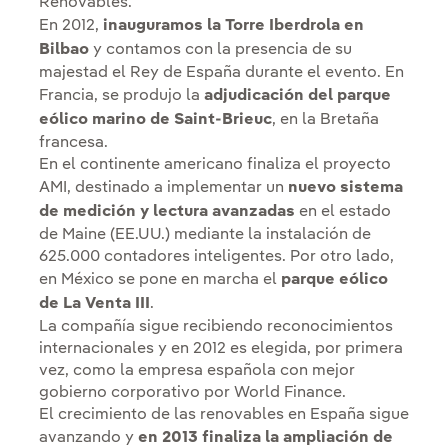
Renovables.
En 2012,
inauguramos la Torre Iberdrola en
Bilbao
y contamos con la presencia de su
majestad el Rey de España durante el evento. En
Francia, se produjo la
adjudicación del parque
eólico marino de Saint-Brieuc
, en la Bretaña
francesa.
En el continente americano finaliza el proyecto
AMI, destinado a implementar un
nuevo sistema
de medición y lectura avanzadas
en el estado
de Maine (EE.UU.) mediante la instalación de
625.000 contadores inteligentes. Por otro lado,
en México se pone en marcha el
parque eólico
de La Venta III
.
La compañía sigue recibiendo reconocimientos
internacionales y en 2012 es elegida, por primera
vez, como la empresa española con mejor
gobierno corporativo por World Finance.
El crecimiento de las renovables en España sigue
avanzando y
en 2013 finaliza la ampliación de