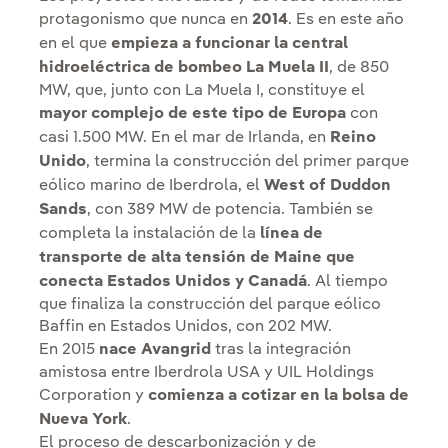
protagonismo que nunca en
2014
. Es en este año
en el que
empieza a funcionar la central
hidroeléctrica de bombeo La Muela II
, de 850
MW, que, junto con La Muela I, constituye el
mayor complejo de este tipo de Europa
con
casi 1.500 MW. En el mar de Irlanda, en
Reino
Unido
, termina la construcción del primer parque
eólico marino de Iberdrola, el
West of Duddon
Sands
, con 389 MW de potencia. También se
completa la instalación de la
línea de
transporte de alta tensión de Maine que
conecta Estados Unidos y Canadá
. Al tiempo
que finaliza la construcción del parque eólico
Baffin en Estados Unidos, con 202 MW.
En 2015
nace Avangrid
tras la integración
amistosa entre Iberdrola USA y UIL Holdings
Corporation y
comienza a cotizar en la bolsa de
Nueva York
.
El proceso de descarbonización y de