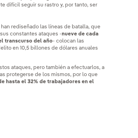
fícil seguir su rastro y, por tanto, ser
 han rediseñado las líneas de batalla, que
y sus constantes ataques -
nueve de cada
el transcurso del año
- colocan las
lito en 10,5 billones de dólares anuales
 estos ataques, pero también a efectuarlos, a
sas protegerse de los mismos, por lo que
e hasta el 32% de trabajadores en el