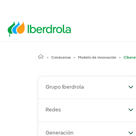
Conócenos
Modelo de innovación
Cibera
Grupo Iberdrola
Alt
Redes
Al
Generación
Al