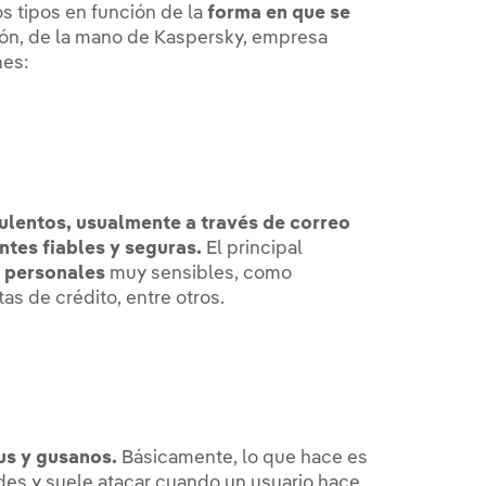
os tipos en función de la
forma en que se
ón, de la mano de Kaspersky, empresa
es:
ulentos, usualmente a través de correo
tes fiables y seguras.
El principal
 personales
muy sensibles, como
as de crédito, entre otros.
us y gusanos.
Básicamente, lo que hace es
redes y suele atacar cuando un usuario hace