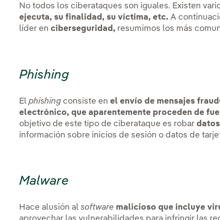
No todos los ciberataques son iguales. Existen vari
ejecuta, su finalidad, su víctima, etc.
A continuaci
líder en
ciberseguridad,
resumimos los más comun
Phishing
El
phishing
consiste en
el envío de mensajes fraud
electrónico, que aparentemente proceden de fuen
objetivo de este tipo de ciberataque es robar
datos
información sobre inicios de sesión o datos de tarjet
Malware
Hace alusión al
software
malicioso que incluye vir
aprovechar las vulnerabilidades para infringir las 