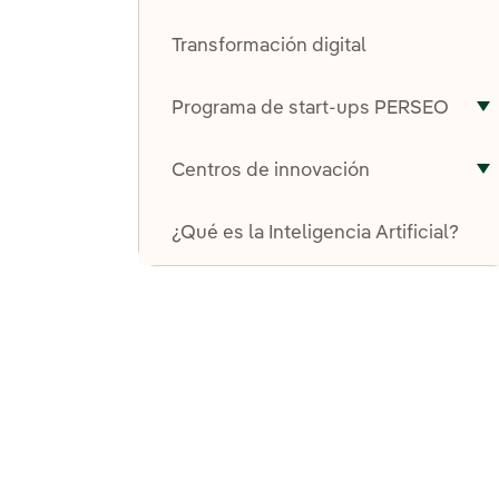
A
Transformación digital
Programa de start-ups PERSEO
A
Centros de innovación
A
¿Qué es la Inteligencia Artificial?