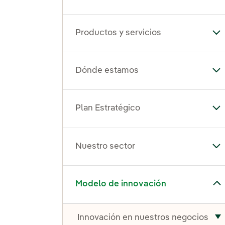
Productos y servicios
Alt
Dónde estamos
Al
Plan Estratégico
Alt
Nuestro sector
Alt
Alternar el submenú para Modelo de innovación
Modelo de innovación
Innovación en nuestros negocios