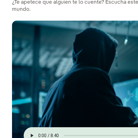
¿Te apetece que alguien te lo cuente? Escucha este 
mundo.