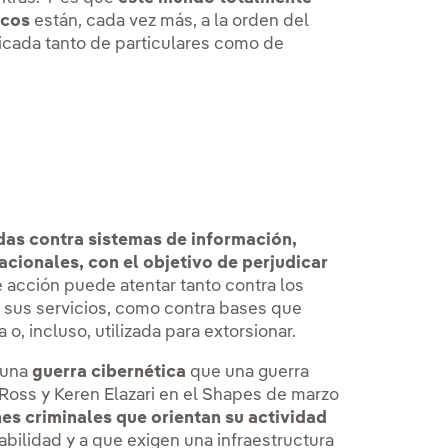
icos
están, cada vez más, a la orden del
icada tanto de particulares como de
das contra sistemas de información,
ionales, con el objetivo de perjudicar
e acción puede atentar tanto contra los
 sus servicios, como contra bases que
, incluso, utilizada para extorsionar.
 una
guerra cibernética
que una guerra
 Ross y Keren Elazari en el Shapes de marzo
es criminales que orientan su actividad
abilidad y a que exigen una infraestructura