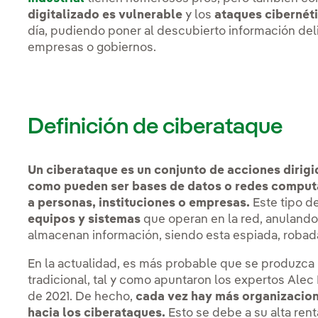
digitalizado es vulnerable
y los
ataques cibernét
día, pudiendo poner al descubierto información del
empresas o gobiernos.
Definición de ciberataque
Un ciberataque es un conjunto de acciones dirigi
como pueden ser bases de datos o redes computac
a personas, instituciones o empresas.
Este tipo d
equipos y sistemas
que operan en la red, anulando
almacenan información, siendo esta espiada, robada o
En la actualidad, es más probable que se produzca
tradicional, tal y como apuntaron los expertos Alec
de 2021. De hecho,
cada vez hay más organizacion
hacia los ciberataques.
Esto se debe a su alta rent