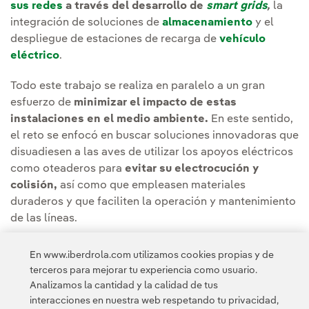
sus redes
a través del desarrollo de
smart grids
,
la
integración de soluciones de
almacenamiento
y el
despliegue de estaciones de recarga de
vehículo
eléctrico
.
Todo este trabajo se realiza en paralelo a un gran
esfuerzo de
minimizar el impacto de estas
instalaciones en el medio ambiente.
En este sentido,
el reto se enfocó en buscar soluciones innovadoras que
disuadiesen a las aves de utilizar los apoyos eléctricos
como oteaderos para
evitar su electrocución y
colisión,
así como que empleasen materiales
duraderos y que faciliten la operación y mantenimiento
de las líneas.
El proyecto se desarrollará en colaboración con los
En www.iberdrola.com utilizamos cookies propias y de
técnicos especialistas del área de redes de
terceros para mejorar tu experiencia como usuario.
Iberdrola.
Analizamos la cantidad y la calidad de tus
interacciones en nuestra web respetando tu privacidad,