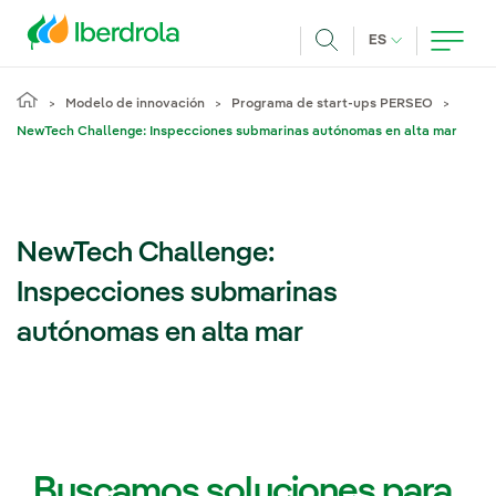
Pasar al contenido principal
IDIOMA ACTUA
ES
Buscar
Modelo de innovación
Programa de start-ups PERSEO
NewTech Challenge: Inspecciones submarinas autónomas en alta mar
NewTech Challenge:
Inspecciones submarinas
autónomas en alta mar
Buscamos soluciones para