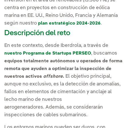
inversión en el área de renovables (15.500 M€) se
centra en proyectos en construcción de eólica
marina en EE. UU., Reino Unido, Francia y Alemania
según nuestro
.
plan estratégico 2024-2026
Descripción del reto
En este contexto, desde Iberdrola, a través de
, buscamos
nuestro Programa de Startups PERSEO
equipos totalmente autónomos u operados de forma
remota que ayuden a optimizar la inspección de
El objetivo principal,
nuestros activos
offshore
.
aunque no exclusivo, es la detección de anomalías,
fallos en elementos de cimentación y anclaje al
lecho marino de nuestros
aerogeneradores. Además, se considerarán
inspecciones de cables submarinos.
Los entornos marinos pueden ser duros, con